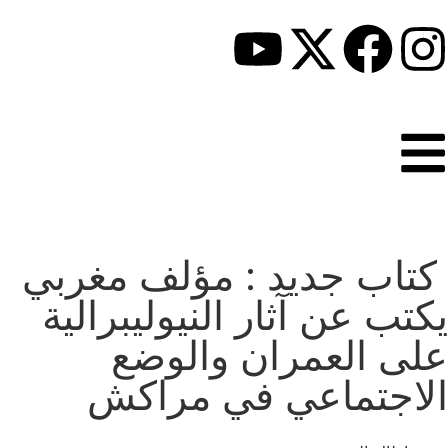
كتاب جديد : مؤلف مغربي
يكتب عن آثار النيوليبرالية
على العمران والوضع
الاجتماعي في مراكش