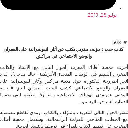
يوليو 25, 2019
563
كتاب جديد : مؤلف مغربي يكتب عن آثار النيوليبرالية على العمران
والوضع الاجتماعي في مراكش
أجرت جمعية أطاك المغرب الحوار التالي مع الأستاذ والكاتب
المغربي المقيم في الولايات المتحدة الأمريكية “خالد مدحي”، الذي
أنجز أطروحة الدكتوراه حول مدينة مراكش وآثار النيوليبرالية على
العمران والوضع الاجتماعي. كشف البحث الميداني الذي قام به
المؤلف عن مدى الهشاشة الاجتماعية والفوارق الطبقية التي تخفيها
الدعاية السياحية الرسمية.
ننشر الحوار التالي للتعريف بالمؤلف والكتاب، ومدى تقاطع مضمونه
مع الخطاب المناهض للعولمة الرأسمالية، وستعمل جمعية أطاك
المغرب على تقديم الكتاب للقراء فور توصلها بالنسخ العربية.