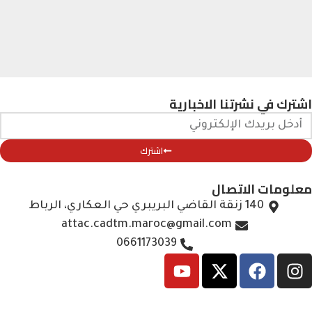
اشترك في نشرتنا الاخبارية
اشترك
معلومات الاتصال
140 زنقة القاضي البريبري حي العكاري، الرباط
attac.cadtm.maroc@gmail.com
0661173039