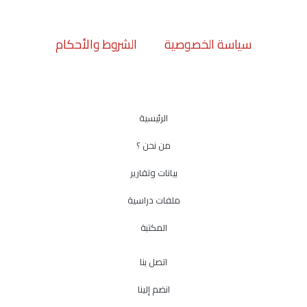
سياسة الخصوصية
الشروط والأحكام
الرئيسية
من نحن ؟
بيانات وتقارير
ملفات دراسية
المكتبة
اتصل بنا
انضم إلينا