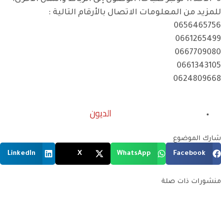
للمزيد من المعلومات الاتصال بالأرقام التالية :
0656465756
0661265499
0667709080
0661343105
0624809668
الديون
شارك الموضوع
LinkedIn
X
WhatsApp
Facebook
منشورات ذات صلة