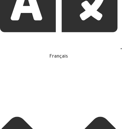
Français