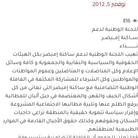
نوفمبر 5, 2012
816
للجنة الوطنية لدعم
ســاكنة إمــيضـر
نــــــــــداء
تهيب اللجنة الوطنية لدعم ساكنة إميضر بكل الهيئات
الحقوقية والسياسية والنقابية والجمعوية و كافة وسائل
الإعلام وكل المناضلات و المناضلين وعموم المواطنات
والمواطنين وكل الشرفاء للمشاركة المكثفة في القافلة
الوطنية التضامنية مع ساكنة إميضر التي تعاني من كل
أشكال الحيف والقهر، والمعتصمة في جبل ألبان للمطالبة
برفع الظلم عنها وتلبية مطالبها الاجتماعية المشروعة
وإقرار سياسة تنموية حقيقية بالمنطقة تراعي حاجيات
السكان وحقوقهم وكذلك حقوق الأجيال القادمة في الموارد
الطبيعية لمنطقتهم.