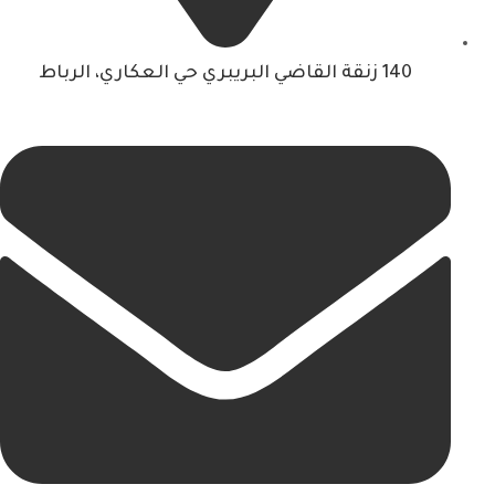
140 زنقة القاضي البريبري حي العكاري، الرباط