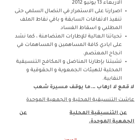
الاربعاء 13 يونيو 2012
اصرارنا على الاستمرار في النضال السلمي حتى
تنفيذ الاتفاقات السابقة و باقي نقاط الملف
المطلبي و اسقاط الفساد
تحياتنا العالية للإطارات المتضامنة ، كما نشد
على ايادي كافة المساهمين و المساهمات في
انجاح المعتصم.
تشبتنا بإطارنا المناضل و المكافح التنسيقية
المحلية للهيئات الجمعوية و الحقوقية و
النقابية.
لا قمع لا ارهاب ….ما يوقف مسيرة شعب
عاشت التنسيقية المحلية و الجمعية الموحدة
عن التنسيقية المحلية
عن
الجمعية الموحدة.