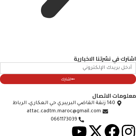
اشترك في نشرتنا الاخبارية
اشترك
معلومات الاتصال
140 زنقة القاضي البريبري حي العكاري، الرباط
attac.cadtm.maroc@gmail.com
0661173039