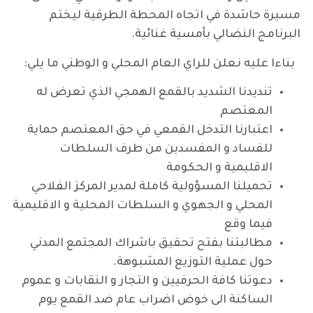
مسيرة حاشدة في اتجاه المحطة الطرقية ليختم
البرنامج النضالي بأمسية غنائية.
بناءا عليه نعلن للراي العام المحلي و الوطني ما يلي:
تنديدنا الشديد بالقمع الهمجي الذي تعرض له
المعتصم
اعتبارنا التدخل القمعي في حق المعتصم حماية
للفساد و المفسدين من طرف السلطات
الاقليمية و الحكومة
تحميلنا المسؤولية كاملة لمدير المركز الفلاحي
المحلي و الجهوي و السلطات المحلية و الاقليمية
فيما وقع
مطالبتنا بفتح تحقيق باشراك المجتمع المدني
حول عملية التوزيع المشبوهة.
دعوتنا كافة الحرفيين و التجار و النقابات و عموم
الساكنة الى خوض اضراب عام ضد القمع يوم