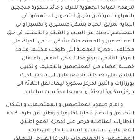
تتزعمه القيادة الجهوية للدرك و قائد سكورة مدججين
بالهراوات مرفقين بفريق للتصوير، استهدفوا في
البداية تمزيق الخيام بشكل هستيري و تكسير اواني
المعتصم ناهيك عن السب و الشتم و التعنيف في حق
المعتصمين و المعتصمات بشكل سلمي ناهيك على
مختلف الاجهزة القمعية التي طوقت مختلف منافذ
المركز الفلاحي ليتوج هذا التدخل القمعي باعتقال
خمسة اعضاء من المعتصمين بالتعنيف و تكبيل
الايادي نقل بعدها ثلاثة معتقلون الى مخفر الدرك
بورزازات و اثنين لمركز سكورة ليعاد نقل الثلاثة الى
مركز سكورة ليعتقلوا جميعا مدة ست ساعات.
و امام صمود المعتصمين و المعتصمات و اشكال
التضامن و الدعم محليا ،اقليميا و وطنيا من طرف كافة
الاطارات المناضلة فرض على اجهزة القمع اطلاق
المعتقلين ليستقبلوا استقبالا حارا من طرف
المعتصمين و المعتصمات بالمركز الفلاحي لتنطلق