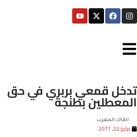
 قمعي بربري في حق
طلين بطنجة
المغرب