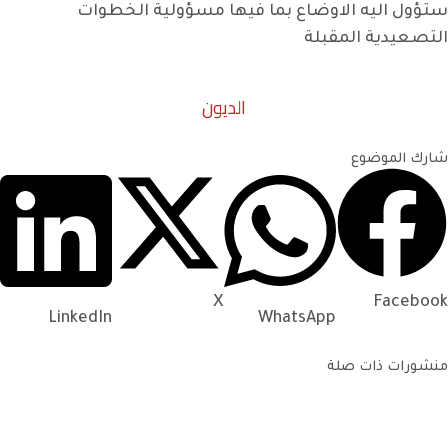
ه الاوضاع بما فيها مسؤولية الخطوات
 المقبلة
الديون
وع
X
LinkedIn
WhatsApp
ت صلة