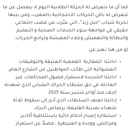
كما أن ما تتعرض له الحركة الطلابية اليوم لا ينفصل عن ما
تتعرض له باقي الحركات الاحتجاجية بالمغرب، ومن بينها
تجربة شباب “جيل زيد”، التي عبّرت عن غضب اجتماعي
حقيقي في مواجهة سوء الخدمات الصحية و التعليم
والبطالة والتهميش وغلاء المعيشة وتراجع الحريات.
(و من هنا نعبر عن
ادانتنا للمقاربة القمعية العنيفة والتوقيفات
العشوائية التي طالت المواطنين من الشارع العام،
ادانتنا الشديدة لاستمرار فصول المحاكمات غير
العادلة، في حق نشطاء الحراك الشبابي الذي شهدته
البلاد منذ أواخر شتنبر سنة 2025
إدانتنا لعنف السلطات الذي أدى إلى سقوط ثلاثة
شهداء بمدينة القليعة، برصاص الدرك،
استنكاره إصدار أحكام جائرة باستئنافية أكادير
ومراكش، ووجدة و القنيطرة ، فضلاً عن استمرار