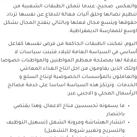
والعكس صحيح، عندما تتمكن الطبقات الشعبية من
تنظيم نضالها وخلق آليات فعالة للدفاع عن نفسها تزداد
حقوقها ويتسع مجال فعلها وبالتالي ينفتح المجال بشكل
اوسع للممارسة الديمقراطية.
اليوم، تمكنت الطبقات الحاكمة من فرض نفسها كفاعل
أساسي في السياسة العامة للبلاد فتبنت سياسات لا
علاقة لها بمصلحة معظم المواطنين والمواطنات خصوصا
اولئك الذين يقاومون من اجل انتاج الغذاء المعاشي
والعاملون بالمؤسسات الخصوصية لإنتاج السلع و
الخدمات. وترتكز هذه السياسة اساسا على خدمة مصالح
الرأسمال المحلي و الاجنبي عبر:
ما يسمونه تحسسين مناخ الاعمال، وهذا يقتضي
باختصار
انتشار الهشاشة ومرونة الشغل (تسهيل التوظيف
والتسريح وتغيير شروط التشغيل)