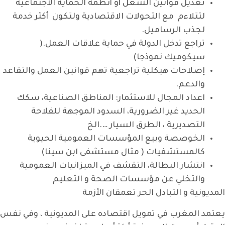
تعديل قوانين الشغل أو أنظمة الحماية الاجتماعية
لتتلاءم مع التحولات الاقتصادية ولتكون أكثر خدمة
لجذب الرساميل.
تراجع تدخل الدولة في حماية علاقات العمل.(
سيكوميك نموذجا)
إصلاحات هيكلية تراجعية تهم قوانين العمل والتقاعد
والدعم.
اعداد المجال للاستثمار: المناطق الصناعية، سكك
الحديد غير الضرورية، السدود الموجهة للفلاحة
التصديرية ، الطرق السيار ….الخ
الخوصصة وبيع المؤسسات العمومية الحيوية
كالمستشفيات ( مثال مستشفى ابن سينا)
انتشار البطالة، التقشف في الميزانيات العمومية
والتخلي عن مؤسسات الصحة و التعليم
المديونية و التبادل الحر تعمقان الأزمة
يعتمد المغرب في تمويل اقتصاده على المديونية ، وفي نفس