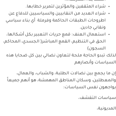
شراء المثقفين والمؤثرين لتمرير خطابها.
شراء العديد من النقابيين والسياسيين للدفاع عن
اطروحات الطبقات الحاكمة وفرملة أي بناء سياسي
ونقابي جادين.
استعمال العنف: قمع حريات التعبير بكل أشكالها،
الحق في التنظيم، القمع المباشر( الجسدي، المحاكم،
السجون)
لذلك تبدو الحاجة ملحة لتعاون نضالي بين كل ضحايا هذه
السياسات وأنصارهم
إن ما يجمع بين نضالات الطلبة، والشباب، والعمال،
والمعطلين، وسكان المناطق المهمشة، هو أنهم جميعاً
يواجهون نفس السياسات:
سياسات التقشف،
المديونية،