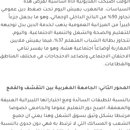
الوقت أصبحت المديونية أداة أساسية لفرض هذه
السياسات. فالمغرب يعيش اليوم تحت ضغط دين عمومي
تجاوز 90% من الناتج الداخلي الإجمالي، وهو ما يجعل جزءاً
كبيراً من الميزانية العمومية يذهب لخدمة الدين بدل توجيهه
للتعليم والصحة والشغل والتنمية الاجتماعية. واليوم،
تتجاوز بطالة الشباب المتعلم 37%، فيما يعيش ملايين
المغاربة أوضاعاً اجتماعية هشة، وهو ما يفسر تنامي
الاحتقان الاجتماعي وتصاعد الاحتجاجات في مختلف المناطق
والقطاعات.
المحور الثاني: الجامعة المغربية بين التقشف والقمع
بالنسبة للطبقات السائدة ومع اختياراتها الليبرالية العنيفة
والمعمقة، اصبح دور التعليم عموما والجامعي خصوصا
مرتبطا بشكل وثيق بسوق الشغل وهذا يعني ان جميع
الشعب و المسالك التي لا ترتبط به فهي دون جدوى بالنسبة