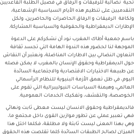
تحية نضالية للرفيقات و الرفاق في فصيل الطلبة القاعديين
التقدميين على تنظيم هذه الأيام السياسية الإشعاعية،
ولكافة الرفيقات و الرفاق الحاضرات والحاضرين، ولكل
الإطارات الديمقراطية والحقوقية والسياسية المشاركة.
باسم جمعية أطاك المغرب نود أن نشكركم على الدعوة
الموجهة لنا لحضور هذه الندوة الهامة التي تجسد ثقافة
التعاون النضالي بين الاطارات المناضلة، ونعتبر أن النقاش
حول الديمقراطية وحقوق الإنسان بالمغرب لا يمكن فصله
عن طبيعة الاختيارات الاقتصادية والاجتماعية السائدة
اليوم، في ظل تعمق الأزمة البنيوية للنظام الرأسمالي
العالمي، وهيمنة السياسات النيوليبرالية التي تقوم على
الخوصصة، والتقشف، وتفكيك الخدمات العمومية.
فالديمقراطية وحقوق الانسان ليست معطى ثابت ونهائي
فهي تعبير عملي عن تطور موازين القوى داخل مجتمع ما،
وهي بهذا المعنى ليست ثابتة ولا مطلقة، فكلما اختل هذا
الميزان لصالح الطبقات السائدة كلما تقلصت هذه الحقوق