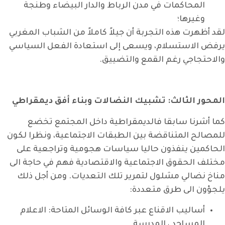
المحاكمات في مدن الرباط والدار البيضاء وطنجة
وغيرها؛
لقد أظهرت هذه التجربة أن جيلاً كاملاً من الشباب المغربي
يرفض الاستسلام، ويسعى إلى استعادة الفعل السياسي
والاحتجاجي رغم القمع والتضييق.
المحور الثالث: تشبيك النضالات وبناء أفق ديمقراطي
كما أشرنا سابقا فالديمقراطية داخل المجتمع تخضع
للمصالح المتناقضة بين الطبقات الاجتماعية، ونظرا لكون
الحاكمين ينفذون حاليا سياسات هجومية وتراجعية على
مختلف الحقوق الاجتماعية والاقتصادية فهم في حاجة الى
مناخ نضالي مشلول لتمرير تلك التعديات. ومن أجل ذلك
يلجؤون الى طرق متعددة:
أساليب الاقناع عبر كافة الوسائل المتاحة: الاعلام
المساجد ، المدرسة….