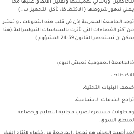
للحاكمين وبالتالي تهميشها وتقليل الانفاق عليها مما
يعني تدهور شروطها ( الاكتظاظ، تآكل التجهيزات…)
توجد الجامعة المغربية إذن في قلب هذه التحولات ، و تعتبر
من أكثر الفضاءات التي تأثرت بالسياسات النيوليبرالية.(هنا
يمكن ان نستحضر القانون 59-24 المشؤوم )
فالجامعة العمومية تعيش اليوم:
الاكتظاظ،
ضعف البنيات التحتية،
تراجع الخدمات الاجتماعية،
ومحاولات مستمرة لضرب مجانية التعليم وإخضاعه
لمنطق السوق.
لقد أصبح الهدف هو تحويل الجامعة من فضاء لإنتاج الفكر