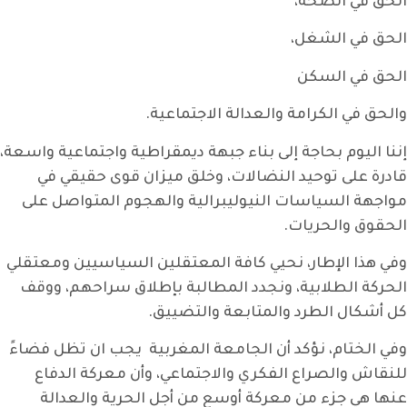
الحق في الصحة،
الحق في الشغل،
الحق في السكن
والحق في الكرامة والعدالة الاجتماعية.
إننا اليوم بحاجة إلى بناء جبهة ديمقراطية واجتماعية واسعة،
قادرة على توحيد النضالات، وخلق ميزان قوى حقيقي في
مواجهة السياسات النيوليبرالية والهجوم المتواصل على
الحقوق والحريات.
وفي هذا الإطار، نحيي كافة المعتقلين السياسيين ومعتقلي
الحركة الطلابية، ونجدد المطالبة بإطلاق سراحهم، ووقف
كل أشكال الطرد والمتابعة والتضييق.
وفي الختام، نؤكد أن الجامعة المغربية يجب ان تظل فضاءً
للنقاش والصراع الفكري والاجتماعي، وأن معركة الدفاع
عنها هي جزء من معركة أوسع من أجل الحرية والعدالة