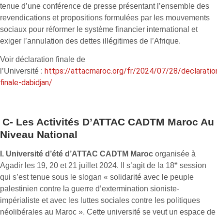
tenue d’une conférence de presse présentant l’ensemble des
revendications et propositions formulées par les mouvements
sociaux pour réformer le système financier international et
exiger l’annulation des dettes illégitimes de l’Afrique.
Voir déclaration finale de
https://attacmaroc.org/fr/2024/07/28/declaratio
l’Université :
finale-dabidjan/
C- Les Activités D’ATTAC CADTM Maroc Au
Niveau National
I. Université d’été d’ATTAC CADTM Maroc
organisée à
e
Agadir les 19, 20 et 21 juillet 2024. Il s’agit de la 18
session
qui s’est tenue sous le slogan « solidarité avec le peuple
palestinien contre la guerre d’extermination sioniste-
impérialiste et avec les luttes sociales contre les politiques
néolibérales au Maroc ». Cette université se veut un espace de