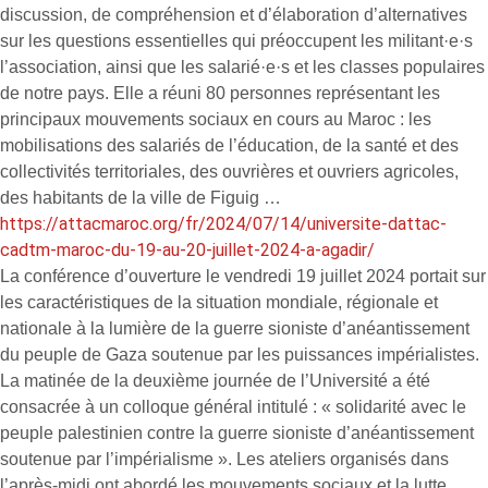
discussion, de compréhension et d’élaboration d’alternatives
sur les questions essentielles qui préoccupent les militant·e·s
l’association, ainsi que les salarié·e·s et les classes populaires
de notre pays. Elle a réuni 80 personnes représentant les
principaux mouvements sociaux en cours au Maroc : les
mobilisations des salariés de l’éducation, de la santé et des
collectivités territoriales, des ouvrières et ouvriers agricoles,
des habitants de la ville de Figuig …
https://attacmaroc.org/fr/2024/07/14/universite-dattac-
cadtm-maroc-du-19-au-20-juillet-2024-a-agadir/
La conférence d’ouverture le vendredi 19 juillet 2024 portait sur
les caractéristiques de la situation mondiale, régionale et
nationale à la lumière de la guerre sioniste d’anéantissement
du peuple de Gaza soutenue par les puissances impérialistes.
La matinée de la deuxième journée de l’Université a été
consacrée à un colloque général intitulé : « solidarité avec le
peuple palestinien contre la guerre sioniste d’anéantissement
soutenue par l’impérialisme ». Les ateliers organisés dans
l’après-midi ont abordé les mouvements sociaux et la lutte