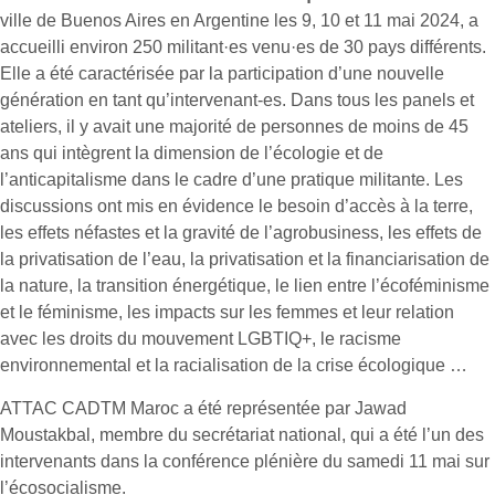
ville de Buenos Aires en Argentine les 9, 10 et 11 mai 2024, a
accueilli environ 250 militant·es venu·es de 30 pays différents.
Elle a été caractérisée par la participation d’une nouvelle
génération en tant qu’intervenant-es. Dans tous les panels et
ateliers, il y avait une majorité de personnes de moins de 45
ans qui intègrent la dimension de l’écologie et de
l’anticapitalisme dans le cadre d’une pratique militante. Les
discussions ont mis en évidence le besoin d’accès à la terre,
les effets néfastes et la gravité de l’agrobusiness, les effets de
la privatisation de l’eau, la privatisation et la financiarisation de
la nature, la transition énergétique, le lien entre l’écoféminisme
et le féminisme, les impacts sur les femmes et leur relation
avec les droits du mouvement LGBTIQ+, le racisme
environnemental et la racialisation de la crise écologique …
ATTAC CADTM Maroc a été représentée par Jawad
Moustakbal, membre du secrétariat national, qui a été l’un des
intervenants dans la conférence plénière du samedi 11 mai sur
l’écosocialisme.