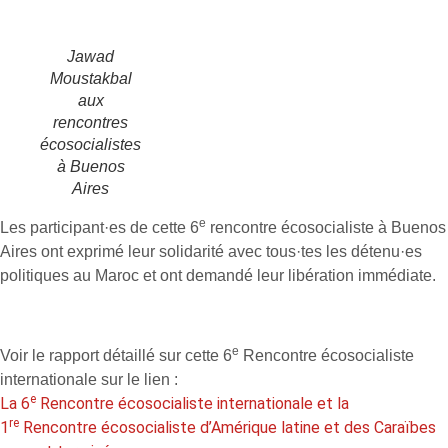
Jawad
Moustakbal
aux
rencontres
écosocialistes
à Buenos
Aires
e
Les participant·es de cette 6
rencontre écosocialiste à Buenos
Aires ont exprimé leur solidarité avec tous·tes les détenu·es
politiques au Maroc et ont demandé leur libération immédiate.
e
Voir le rapport détaillé sur cette 6
Rencontre écosocialiste
internationale sur le lien :
e
La 6
Rencontre écosocialiste internationale et la
re
1
Rencontre écosocialiste d’Amérique latine et des Caraïbes