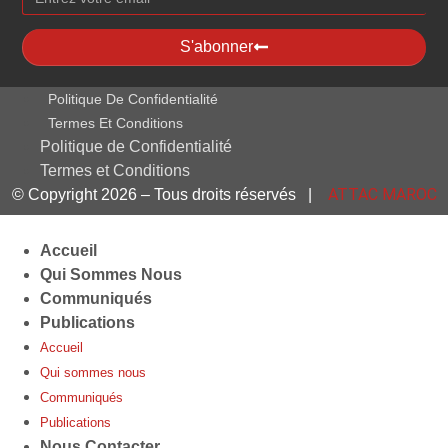
S'abonner
Politique De Confidentialité
Termes Et Conditions
Politique de Confidentialité
Termes et Conditions
ATTAC MAROC
© Copyright 2026 – Tous droits réservés |
Accueil
Qui Sommes Nous
Communiqués
Publications
Accueil
Qui sommes nous
Communiqués
Publications
Nous Contacter