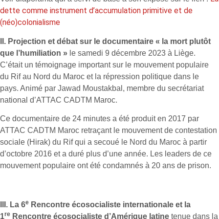
dette comme instrument d’accumulation primitive et de
(néo)colonialisme
II. Projection et débat sur le documentaire « la mort plutôt
que l’humiliation »
le samedi 9 décembre 2023 à Liège.
C’était un témoignage important sur le mouvement populaire
du Rif au Nord du Maroc et la répression politique dans le
pays. Animé par Jawad Moustakbal, membre du secrétariat
national d’ATTAC CADTM Maroc.
Ce documentaire de 24 minutes a été produit en 2017 par
ATTAC CADTM Maroc retraçant le mouvement de contestation
sociale (Hirak) du Rif qui a secoué le Nord du Maroc à partir
d’octobre 2016 et a duré plus d’une année. Les leaders de ce
mouvement populaire ont été condamnés à 20 ans de prison.
e
III. La 6
Rencontre écosocialiste internationale et la
re
1
Rencontre écosocialiste d’Amérique latine
tenue dans la