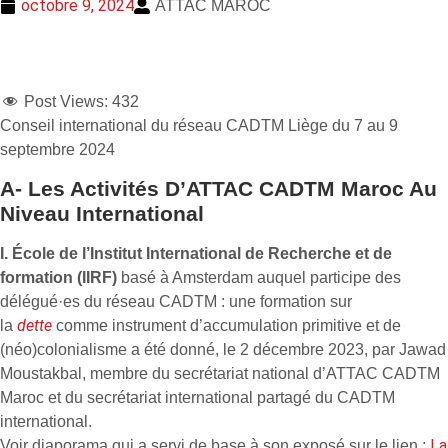
octobre 9, 2024
ATTAC MAROC
Post Views:
432
Conseil international du réseau CADTM Liège du 7 au 9
septembre 2024
A- Les Activités D’ATTAC CADTM Maroc Au
Niveau International
I. École de l’Institut International de Recherche et de
formation (IIRF)
basé à Amsterdam auquel participe des
délégué·es du réseau CADTM : une formation sur
dette
la
comme instrument d’accumulation primitive et de
(néo)colonialisme a été donné, le 2 décembre 2023, par Jawad
Moustakbal, membre du secrétariat national d’ATTAC CADTM
Maroc et du secrétariat international partagé du CADTM
international.
La
Voir diaporama qui a servi de base à son exposé sur le lien :