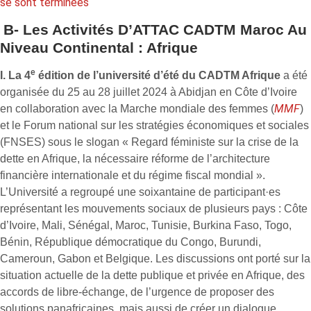
se sont terminées
B- Les Activités D’ATTAC CADTM Maroc Au
Niveau Continental : Afrique
e
I. La 4
édition de l’université d’été du CADTM Afrique
a été
organisée du 25 au 28 juillet 2024 à Abidjan en Côte d’Ivoire
MMF
en collaboration avec la Marche mondiale des femmes (
)
et le Forum national sur les stratégies économiques et sociales
(FNSES) sous le slogan « Regard féministe sur la crise de la
dette en Afrique, la nécessaire réforme de l’architecture
financière internationale et du régime fiscal mondial ».
L’Université a regroupé une soixantaine de participant·es
représentant les mouvements sociaux de plusieurs pays : Côte
d’Ivoire, Mali, Sénégal, Maroc, Tunisie, Burkina Faso, Togo,
Bénin, République démocratique du Congo, Burundi,
Cameroun, Gabon et Belgique. Les discussions ont porté sur la
situation actuelle de la dette publique et privée en Afrique, des
accords de libre-échange, de l’urgence de proposer des
solutions panafricaines, mais aussi de créer un dialogue