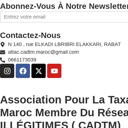
Abonnez-Vous À Notre Newslette
Contactez-Nous
N 140 , rue ELKADI LBRIBRI ELAKKARI, RABAT
attac.cadtm.maroc@gmail.com
0661173039
Association Pour La Tax
Maroc Membre Du Rése
ILLÉGITIMES ( CADTM)