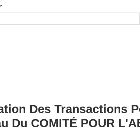
r
ation Des Transactions P
au Du COMITÉ POUR L'