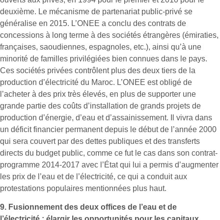
deuxième. Le mécanisme de partenariat public-privé se
généralise en 2015. L’ONEE a conclu des contrats de
concessions à long terme à des sociétés étrangères (émiraties,
françaises, saoudiennes, espagnoles, etc.), ainsi qu’à une
minorité de familles privilégiées bien connues dans le pays.
Ces sociétés privées contrôlent plus des deux tiers de la
production d’électricité du Maroc. L’ONEE est obligé de
l’acheter à des prix très élevés, en plus de supporter une
grande partie des coûts d’installation de grands projets de
production d’énergie, d’eau et d’assainissement. Il vivra dans
un déficit financier permanent depuis le début de l’année 2000
qui sera couvert par des dettes publiques et des transferts
directs du budget public, comme ce fut le cas dans son contrat-
programme 2014-2017 avec l’État qui lui a permis d’augmenter
les prix de l’eau et de l’électricité, ce qui a conduit aux
protestations populaires mentionnées plus haut.
9.
Fusionnement des deux offices de l’eau et de
l’électricité : élargir les opportunités pour les capitaux