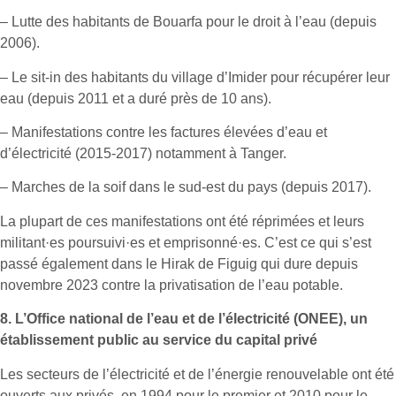
– Lutte des habitants de Bouarfa pour le droit à l’eau (depuis
2006).
– Le sit-in des habitants du village d’Imider pour récupérer leur
eau (depuis 2011 et a duré près de 10 ans).
– Manifestations contre les factures élevées d’eau et
d’électricité (2015-2017) notamment à Tanger.
– Marches de la soif dans le sud-est du pays (depuis 2017).
La plupart de ces manifestations ont été réprimées et leurs
militant·es poursuivi·es et emprisonné·es. C’est ce qui s’est
passé également dans le Hirak de Figuig qui dure depuis
novembre 2023 contre la privatisation de l’eau potable.
8.
L’Office national de l’eau et de l’électricité (ONEE), un
établissement public au service du capital privé
Les secteurs de l’électricité et de l’énergie renouvelable ont été
ouverts aux privés, en 1994 pour le premier et 2010 pour le