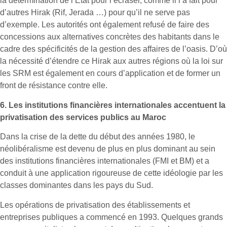
la détermination de l’État pour l’écraser, comme il l’a fait pour
d’autres Hirak (Rif, Jerada …) pour qu’il ne serve pas
d’exemple. Les autorités ont également refusé de faire des
concessions aux alternatives concrètes des habitants dans le
cadre des spécificités de la gestion des affaires de l’oasis. D’où
la nécessité d’étendre ce Hirak aux autres régions où la loi sur
les SRM est également en cours d’application et de former un
front de résistance contre elle.
6.
Les institutions financières internationales accentuent la
privatisation des services publics au Maroc
Dans la crise de la dette du début des années 1980, le
néolibéralisme est devenu de plus en plus dominant au sein
des institutions financières internationales (FMI et BM) et a
conduit à une application rigoureuse de cette idéologie par les
classes dominantes dans les pays du Sud.
Les opérations de privatisation des établissements et
entreprises publiques a commencé en 1993. Quelques grands