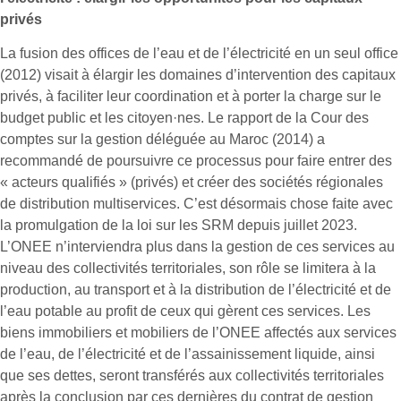
privés
La fusion des offices de l’eau et de l’électricité en un seul office
(2012) visait à élargir les domaines d’intervention des capitaux
privés, à faciliter leur coordination et à porter la charge sur le
budget public et les citoyen·nes. Le rapport de la Cour des
comptes sur la gestion déléguée au Maroc (2014) a
recommandé de poursuivre ce processus pour faire entrer des
« acteurs qualifiés » (privés) et créer des sociétés régionales
de distribution multiservices. C’est désormais chose faite avec
la promulgation de la loi sur les SRM depuis juillet 2023.
L’ONEE n’interviendra plus dans la gestion de ces services au
niveau des collectivités territoriales, son rôle se limitera à la
production, au transport et à la distribution de l’électricité et de
l’eau potable au profit de ceux qui gèrent ces services. Les
biens immobiliers et mobiliers de l’ONEE affectés aux services
de l’eau, de l’électricité et de l’assainissement liquide, ainsi
que ses dettes, seront transférés aux collectivités territoriales
après la conclusion par ces dernières du contrat de gestion