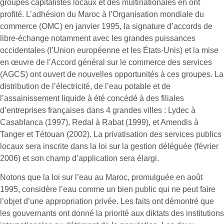
groupes capitalistes locaux et des multinationales en ont
profité. L’adhésion du Maroc à l’Organisation mondiale du
commerce (OMC) en janvier 1995, la signature d’accords de
libre-échange notamment avec les grandes puissances
occidentales (l’Union européenne et les États-Unis) et la mise
en œuvre de l’Accord général sur le commerce des services
(AGCS) ont ouvert de nouvelles opportunités à ces groupes. La
distribution de l’électricité, de l’eau potable et de
l’assainissement liquide à été concédé à des filiales
d’entreprises françaises dans 4 grandes villes : Lydec à
Casablanca (1997), Redal à Rabat (1999), et Amendis à
Tanger et Tétouan (2002). La privatisation des services publics
locaux sera inscrite dans la loi sur la gestion déléguée (février
2006) et son champ d’application sera élargi.
Notons que la loi sur l’eau au Maroc, promulguée en août
1995, considère l’eau comme un bien public qui ne peut faire
l’objet d’une appropriation privée. Les faits ont démontré que
les gouvernants ont donné la priorité aux diktats des institutions