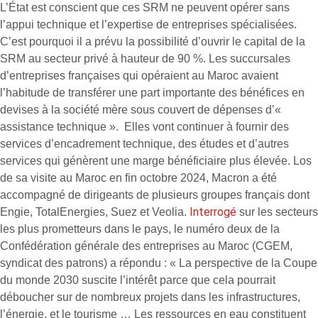
L’État est conscient que ces SRM ne peuvent opérer sans
l’appui technique et l’expertise de entreprises spécialisées.
C’est pourquoi il a prévu la possibilité d’ouvrir le capital de la
SRM au secteur privé à hauteur de 90 %. Les succursales
d’entreprises françaises qui opéraient au Maroc avaient
l’habitude de transférer une part importante des bénéfices en
devises à la société mère sous couvert de dépenses d’«
assistance technique ». Elles vont continuer à fournir des
services d’encadrement technique, des études et d’autres
services qui génèrent une marge bénéficiaire plus élevée. Los
de sa visite au Maroc en fin octobre 2024, Macron a été
accompagné de dirigeants de plusieurs groupes français dont
Interrogé
Engie, TotalEnergies, Suez et Veolia.
sur les secteurs
les plus prometteurs dans le pays, le numéro deux de la
Confédération générale des entreprises au Maroc (CGEM,
syndicat des patrons) a répondu : « La perspective de la Coupe
du monde 2030 suscite l’intérêt parce que cela pourrait
déboucher sur de nombreux projets dans les infrastructures,
l’énergie, et le tourisme … Les ressources en eau constituent