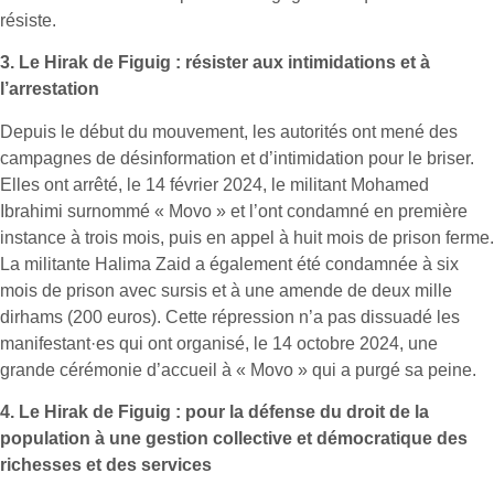
résiste.
3.
Le Hirak de Figuig : résister aux intimidations et à
l’arrestation
Depuis le début du mouvement, les autorités ont mené des
campagnes de désinformation et d’intimidation pour le briser.
Elles ont arrêté, le 14 février 2024, le militant Mohamed
Ibrahimi surnommé « Movo » et l’ont condamné en première
instance à trois mois, puis en appel à huit mois de prison ferme.
La militante Halima Zaid a également été condamnée à six
mois de prison avec sursis et à une amende de deux mille
dirhams (200 euros). Cette répression n’a pas dissuadé les
manifestant·es qui ont organisé, le 14 octobre 2024, une
grande cérémonie d’accueil à « Movo » qui a purgé sa peine.
4.
Le Hirak de Figuig : pour la défense du droit de la
population à une gestion collective et démocratique des
richesses et des services