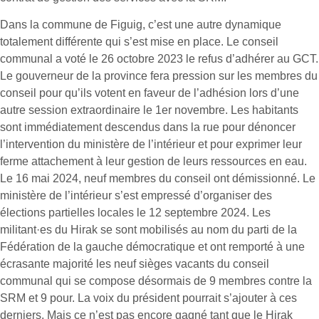
Dans la commune de Figuig, c’est une autre dynamique
totalement différente qui s’est mise en place. Le conseil
communal a voté le 26 octobre 2023 le refus d’adhérer au GCT.
Le gouverneur de la province fera pression sur les membres du
conseil pour qu’ils votent en faveur de l’adhésion lors d’une
autre session extraordinaire le 1er novembre. Les habitants
sont immédiatement descendus dans la rue pour dénoncer
l’intervention du ministère de l’intérieur et pour exprimer leur
ferme attachement à leur gestion de leurs ressources en eau.
Le 16 mai 2024, neuf membres du conseil ont démissionné. Le
ministère de l’intérieur s’est empressé d’organiser des
élections partielles locales le 12 septembre 2024. Les
militant·es du Hirak se sont mobilisés au nom du parti de la
Fédération de la gauche démocratique et ont remporté à une
écrasante majorité les neuf sièges vacants du conseil
communal qui se compose désormais de 9 membres contre la
SRM et 9 pour. La voix du président pourrait s’ajouter à ces
derniers. Mais ce n’est pas encore gagné tant que le Hirak