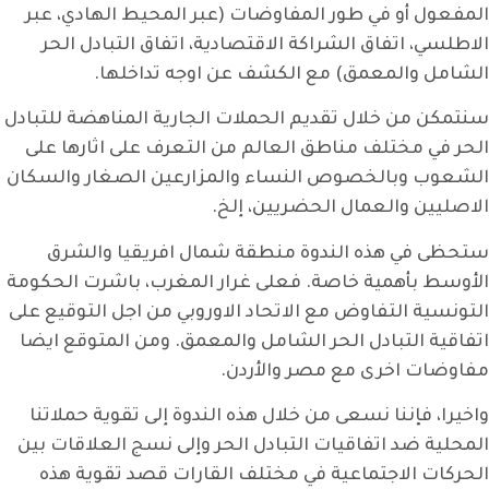
المفعول أو في طور المفاوضات (عبر المحيط الهادي، عبر
الاطلسي، اتفاق الشراكة الاقتصادية، اتفاق التبادل الحر
الشامل والمعمق) مع الكشف عن اوجه تداخلها.
سنتمكن من خلال تقديم الحملات الجارية المناهضة للتبادل
الحر في مختلف مناطق العالم من التعرف على اثارها على
الشعوب وبالخصوص النساء والمزارعين الصغار والسكان
الاصليين والعمال الحضريين، إلخ.
ستحظى في هذه الندوة منطقة شمال افريقيا والشرق
الأوسط بأهمية خاصة. فعلى غرار المغرب، باشرت الحكومة
التونسية التفاوض مع الاتحاد الاوروبي من اجل التوقيع على
اتفاقية التبادل الحر الشامل والمعمق. ومن المتوقع ايضا
مفاوضات اخرى مع مصر والأردن.
واخيرا، فإننا نسعى من خلال هذه الندوة إلى تقوية حملاتنا
المحلية ضد اتفاقيات التبادل الحر وإلى نسج العلاقات بين
الحركات الاجتماعية في مختلف القارات قصد تقوية هذه