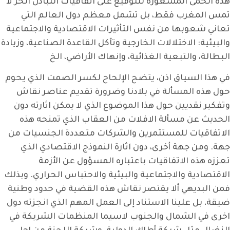
هذه الحمى المسعورة للتوقيع على اتفاقيات التبادل الحر لا
تمس المغرب فقط، بل تشمل معظم دول العالم التي
تعاني شعوبها من نفس التأثيرات الاقتصادية والاجتماعية
والبيئية: الاختلالات الخارجية وتآكل القاعدة الصناعية، وزيادة
البطالة، والتبعية الغذائية، وإنهاك الأراضي، الخ
في هذا السياق اذن، يتضح الإلحاح لكسر الصمت الذي يحوم
حول هذه المسألة في بلادنا وضرورة تقديم عناصر نقاش
وتفكير نقديين حول هذا الموضوع الذي لا يمكن اثارته دون
الحديث عن مسألة الافلات من العقاب الذي تمنحه هذه
الاتفاقيات للمستثمرين والشركات متعددة الجنسيات من
جهة. ومن جهة أخرى، دون اثارة النموذج الاقتصادي الذي
تعززه هذه الاتفاقيات باعتباره المسؤول عن الأزمة
الاقتصادية والاجتماعية والبيئية والاحتباس الحراري. وبذلك
فمن البديهي ألا يقتصر نقاش هذه القضية في حدود وطنية
ضيقة، بل علينا الاستناد إلى العمل المهم الذي انجزته دول
اخرى في الشمال والجنوب لاسيما المنظمات الشريكة في