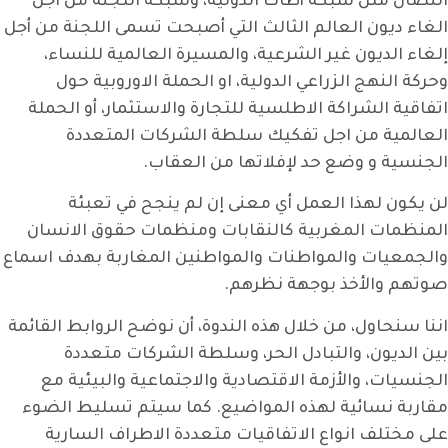
النضال مثل شبكة أطاك الدولية، وشبكة اللجنة من اجل
الغاء ديون العالم الثالث التي أصبحت تسمى اللجنة من أجل
إلغاء الديون غير الشرعية، والمسيرة العالمية للنساء،
وحركة النهج الزراعي الدولية، او الحملة الاوروبية حول
اتفاقية الشراكة الاطلسية للتجارة والاستثمار، أو الحملة
العالمية من اجل تفكيك سلطة الشركات المتعددة
الجنسية و وضع حد لإفلاتها من العقاب.
لن يكون لهذا العمل أي معنى إن لم ينجح في تعبئة
المنظمات المغربية كالنقابات ومنظمات حقوق الانسان
والجمعيات والمواطنات والمواطنين المغاربة بهدف اسماع
صوتهم والأخذ بوجهة نظرهم.
اننا سنحاول، من خلال هذه الندوة، أن نوضح الروابط القائمة
بين الديون، والتبادل الحر، وسلطة الشركات متعددة
الجنسيات، والأزمة الاقتصادية والاجتماعية والبيئية مع
مقاربة نسائية لهذه المواضيع. كما سيتم تسليط الضوء
على مختلف انواع الاتفاقيات متعددة الاطراف السارية