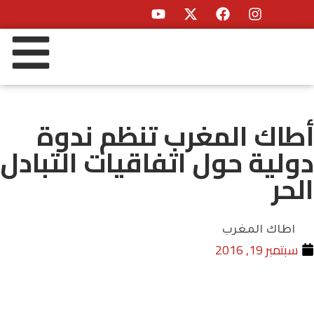
أطاك المغرب تنظم ندوة
دولية حول اتفاقيات التبادل
الحر
اطاك المغرب
سبتمبر 19, 2016