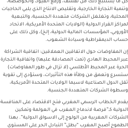
كل ما يستتبع ذلك من تقشف، ورفع القيود، والخوصصة،
وتنمية التجارة الخارجية، وتقليص الانتاج الذي يلبي الحاجيات
المحلية، وتغلغل الشركات متعددة الجنسية، والتبعية
لمراكز القرار الدولية (الولايات المتحدة الأمريكية، الاتحاد
الأوروبي، المؤسسات المالية الدولية، إلخ)، وكل ذلك على
حساب الديمقراطية وسيادة الشعوب.
إن المفاوضات حول الاتفاقين العملاقين: اتفاقية الشراكة
عبر المحيط الهادي (تمت المصادقة عليها) واتفاقية التجارة
الحرة عبر المحيط الأطلسي (لا تزال في طور المفاوضات)
ستسرع وتعمق من وطأة هذه التأثيرات، وستؤدي إلى تقوية
ثقل الدول الصناعية لاسيما الولايات المتحدة الأمريكية،
وسطوة الشركات المتعددة الجنسية.
يقدم الخطاب الرسمي المغربي فتح الاقتصاد على المنافسة
الدولية كـ”فرصة لاندماج المغرب في العولمة وتمكين
الشركات المغربية من الولوج إلى الاسواق الدولية”. بهذا
الطموح أصبح المغرب “بطل” التبادل الحر على المستوى