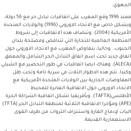
الجهوي.
فمنذ 1996 وقع المغرب على اتفاقيات تبادل حر مع 56 دولة،
وبشكل خاص مع الاتحاد الاوروبي (1996) والولايات المتحدة
الأمريكية (2004). وتنضاف هذه الاتفاقيات إلى شروط
المنظمة العالمية للتجارة التي تتناقض ومصلحة بلدان
الجنوب. وحاليا، يتفاوض المغرب مع الاتحاد الاوروبي حول
اتفاق جديد تحت اسم اتفاق التبادل الحر الشامل والمعمق
(ALECA). وهناك ايضا اتفاقيات في طور التحضير مع الشيلي
وكندا. تتم هذه الاطوار الثلاث في سرية تامة وتحت ظل
المفاوضات الجارية بين الولايات المتحدة الأمريكية مع
الاتحاد الاوروبي حول الاتفاقية العابرة للمحيط
الأطلسي(TAFTA). وبأفريقيا تشكل اتفاقية الشراكة الحرة
(APE) ومؤخرا الاتفاقية الثلاثية لمنطقة التبادل الحر (TFTA)
اليات لإدماج القارة واستنزاف الثروات من طرف القوى
الاستعمارية القديمة.