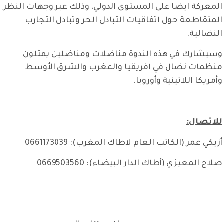
المعركة ايضا على المستوى الدولي، وذلك عبر وجهات النظر
المتقاطعة حول اتفاقيات التبادل الحر وتبادل التجارب
النضالية.
وسيشارك في هذه الندوة مناضلات ومناضلين يمثلون
منظمات نضال في افريقيا والمغرب والشرق الأوسط
وأمريكا اللاتينية وأوروبا.
للاتصال:
أزيكي عمر (الكاتب العام لاطاك المغرب): 0661173039
صلاح المعيزي (أطاك الدار البيضاء): 0669503560