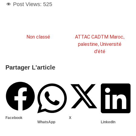
Post Views:
525
Non classé
ATTAC CADTM Maroc
,
palestine
Université
,
d'été
Partager L'article
Facebook
X
WhatsApp
LinkedIn