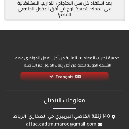
بعد استنفاد كل سبل الاحتجاج ، التداريب الاستشفائية
على المحك:التصعيدٌ يلوح في أفق الدخول الجامعي
القادم!
جمعية تضريب المعاملات المالية من أجل الفعل المواطني عضو
الشبكة الدولية للجنة من أجل إلغاء الديون غير الشرعية
Français
معلومات الاتصال
140 زنقة القاضي البريبري حي العكاري، الرباط
attac.cadtm.maroc@gmail.com