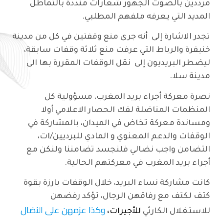
مرددين بالصوت الجهور شعارات منددة بالتماطل
المديد التي يعرفه ملفهم المطلبي.
تجدر الاشارة إلى أنه جرى منع وقفتين في كل من مدينة
خنيفرة والرباط التي عرفت منع ثلاثة وقفات سابقة،
ليضطر البريديون إلى نقل الوقفات المقررة بها الى
مدينة سلا.
نصرة معركة أجراء بريد المغرب، مسؤولية كل
المنظمات المناضلة لفك الحصار الاعلامي أولا
ومساندة معركة تخاض في الميدان، بالمشاركة في
الوقفات والدعم المعنوي و المادي للبرديين/ات،
التضامن واجب نضالي فلنجسد تضامننا ولنكن مع
أجراء بريد المغرب في معركتهم الحالية.
كانت مشاركة نساء البريد، خلال الوقفات بارزة بقوة
كتف لكتف مع رفاقهن الرجال، تؤكد رفضهن
وكذا عزمهن على النضال
للاستغلال الكارثي
للأجيرات
،