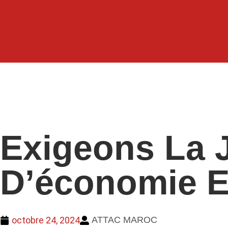
Exigeons La J
D’économie Et
octobre 24, 2024
ATTAC MAROC