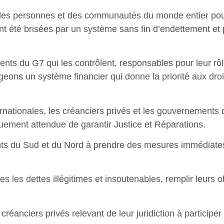
des personnes et des communautés du monde entier pour m
 ont été brisées par un système sans fin d’endettement e
ts du G7 qui les contrôlent, responsables pour leur rôle
igeons un système financier qui donne la priorité aux dro
ternationales, les créanciers privés et les gouvernements
guement attendue de garantir Justice et Réparations.
s du Sud et du Nord à prendre des mesures immédiates et
les dettes illégitimes et insoutenables, remplir leurs o
 créanciers privés relevant de leur juridiction à participe