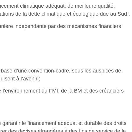
ncement climatique adéquat, de meilleure qualité,
ations de la dette climatique et écologique due au Sud ;
 manière indépendante par des mécanismes financiers
la base d’une convention-cadre, sous les auspices de
uisent à l’avenir ;
 de l’environnement du FMI, de la BM et des créanciers
 garantir le financement adéquat et durable des droits
r des devises étrangères à des fins de service de la