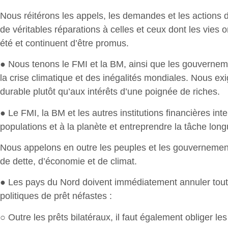
Nous réitérons les appels, les demandes et les actions 
de véritables réparations à celles et ceux dont les vies
été et continuent d’être promus.
● Nous tenons le FMI et la BM, ainsi que les gouvernemen
la crise climatique et des inégalités mondiales. Nous ex
durable plutôt qu’aux intérêts d’une poignée de riches.
● Le FMI, la BM et les autres institutions financières in
populations et à la planète et entreprendre la tâche lon
Nous appelons en outre les peuples et les gouvernement
de dette, d’économie et de climat.
● Les pays du Nord doivent immédiatement annuler toutes 
politiques de prêt néfastes :
○ Outre les prêts bilatéraux, il faut également obliger les