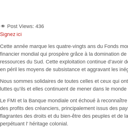
Post Views:
436
Signez ici
Cette année marque les quatre-vingts ans du Fonds moné
financier mondial qui prospère grâce à la domination de la
ressources du Sud. Cette exploitation continue d’avoir de
en péril les moyens de subsistance et aggravant les inéga
Nous sommes solidaires de toutes celles et ceux qui ont
luttes qu’ils et elles continuent de mener dans le monde e
Le FMI et la Banque mondiale ont échoué à reconnaître la
des profits des créanciers, principalement issus des pays
flagrantes des droits et du bien-être des peuples et de 
perpétuant l’ héritage colonial.