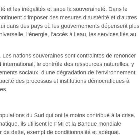
é et les inégalités et sape la souveraineté. Dans le
ontinuent d’imposer des mesures d’austérité et d’autres
’hui dans des pays où les gouvernements dépensent plus
iverselle, l’énergie, l’accès à l’eau, les services liés au
. Les nations souveraines sont contraintes de renoncer
international, le contrôle des ressources naturelles, y
rsements sociaux, d’une dégradation de l’environnement
capacité des processus et institutions démocratiques à
nes.
opulations du Sud qui ont le moins contribué à la crise.
atique, ils utilisent le FMI et la Banque mondiale
r de dette, exempt de conditionnalité et adéquat.