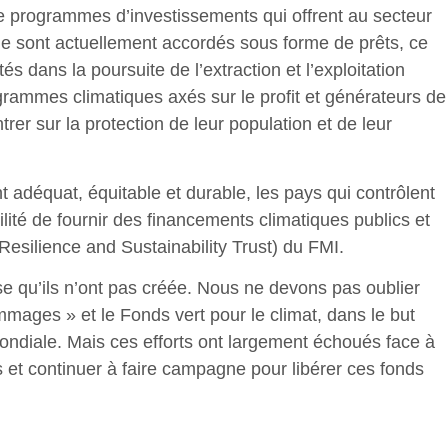
e de programmes d’investissements qui offrent au secteur
que sont actuellement accordés sous forme de prêts, ce
dans la poursuite de l’extraction et l’exploitation
grammes climatiques axés sur le profit et générateurs de
er sur la protection de leur population et de leur
déquat, équitable et durable, les pays qui contrôlent
ilité de fournir des financements climatiques publics et
 (Resilience and Sustainability Trust) du FMI.
se qu’ils n’ont pas créée. Nous ne devons pas oublier
mages » et le Fonds vert pour le climat, dans le but
mondiale. Mais ces efforts ont largement échoués face à
s et continuer à faire campagne pour libérer ces fonds