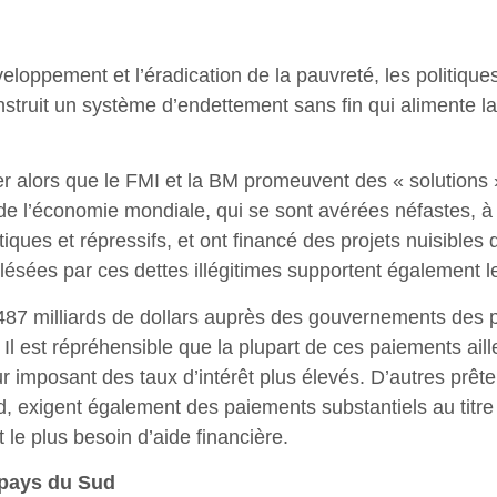
oppement et l’éradication de la pauvreté, les politiques 
nstruit un système d’endettement sans fin qui alimente l
 alors que le FMI et la BM promeuvent des « solutions »
ion de l’économie mondiale, qui se sont avérées néfastes, 
ques et répressifs, et ont financé des projets nuisibles 
lésées par ces dettes illégitimes supportent également 
 487 milliards de dollars auprès des gouvernements des 
. Il est répréhensible que la plupart de ces paiements ail
r imposant des taux d’intérêt plus élevés. D’autres prête
d, exigent également des paiements substantiels au titre
 le plus besoin d’aide financière.
s pays du Sud