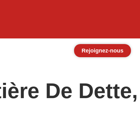
Rejoignez-nous
ière De Dette,