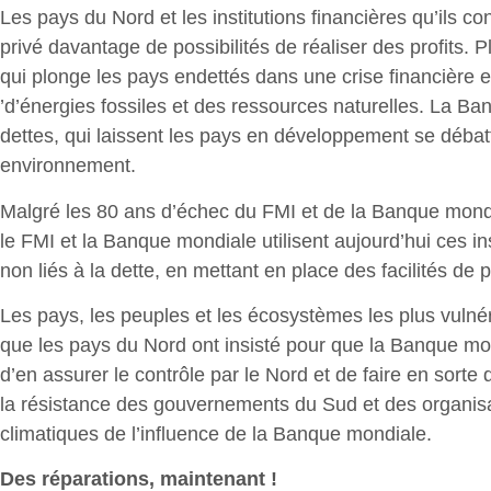
Les pays du Nord et les institutions financières qu’ils c
privé davantage de possibilités de réaliser des profits.
qui plonge les pays endettés dans une crise financière 
’d’énergies fossiles et des ressources naturelles. La B
dettes, qui laissent les pays en développement se débatt
environnement.
Malgré les 80 ans d’échec du FMI et de la Banque mondi
le FMI et la Banque mondiale utilisent aujourd’hui ces in
non liés à la dette, en mettant en place des facilités de p
Les pays, les peuples et les écosystèmes les plus vulnér
que les pays du Nord ont insisté pour que la Banque mon
d’en assurer le contrôle par le Nord et de faire en sor
la résistance des gouvernements du Sud et des organisati
climatiques de l’influence de la Banque mondiale.
Des réparations, maintenant !