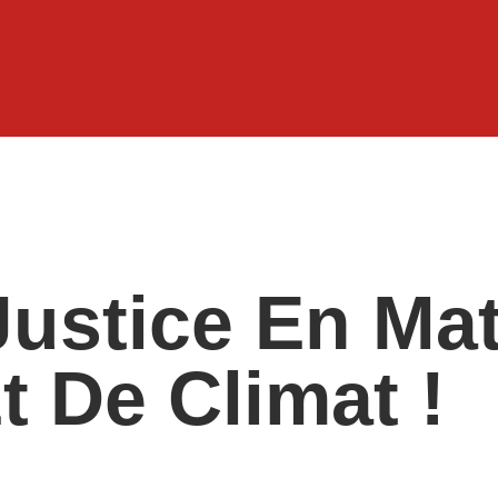
ustice En Mat
 De Climat !