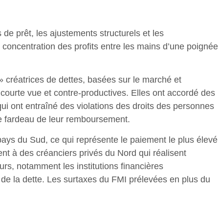
de prêt, les ajustements structurels et les
a concentration des profits entre les mains d’une poignée
 créatrices de dettes, basées sur le marché et
à courte vue et contre-productives. Elles ont accordé des
qui ont entraîné des violations des droits des personnes
le fardeau de leur remboursement.
pays du Sud, ce qui représente le paiement le plus élevé
lent à des créanciers privés du Nord qui réalisent
urs, notamment les institutions financières
 de la dette. Les surtaxes du FMI prélevées en plus du