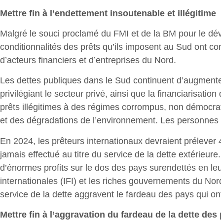
Mettre fin à l’endettement insoutenable et illégitime
Malgré le souci proclamé du FMI et de la BM pour le dével
conditionnalités des prêts qu’ils imposent au Sud ont co
d’acteurs financiers et d’entreprises du Nord.
Les dettes publiques dans le Sud continuent d’augmenter
privilégiant le secteur privé, ainsi que la financiarisat
prêts illégitimes à des régimes corrompus, non démocrati
et des dégradations de l’environnement. Les personnes 
En 2024, les prêteurs internationaux devraient prélever
jamais effectué au titre du service de la dette extérieure
d’énormes profits sur le dos des pays surendettés en leu
internationales (IFI) et les riches gouvernements du Nor
service de la dette aggravent le fardeau des pays qui ont
Mettre fin à l’aggravation du fardeau de la dette de