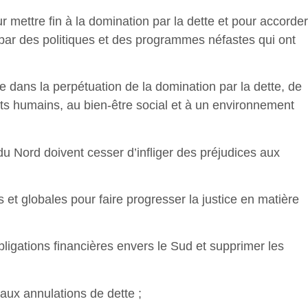
ettre fin à la domination par la dette et pour accorder
t par des politiques et des programmes néfastes qui ont
 dans la perpétuation de la domination par la dette, de
its humains, au bien-être social et à un environnement
 du Nord doivent cesser d’infliger des préjudices aux
 globales pour faire progresser la justice en matière
bligations financières envers le Sud et supprimer les
r aux annulations de dette ;