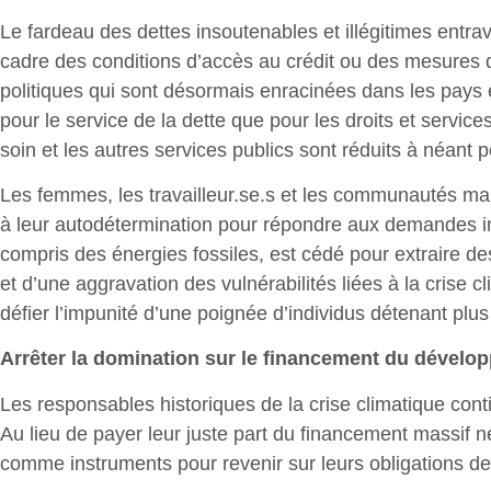
Le fardeau des dettes insoutenables et illégitimes entra
cadre des conditions d’accès au crédit ou des mesures d
politiques qui sont désormais enracinées dans les pays
pour le service de la dette que pour les droits et services
soin et les autres services publics sont réduits à néant po
Les femmes, les travailleur.se.s et les communautés mar
à leur autodétermination pour répondre aux demandes ince
compris des énergies fossiles, est cédé pour extraire d
et d’une aggravation des vulnérabilités liées à la crise 
défier l’impunité d’une poignée d’individus détenant plu
Arrêter la domination sur le financement du dévelo
Les responsables historiques de la crise climatique conti
Au lieu de payer leur juste part du financement massif né
comme instruments pour revenir sur leurs obligations de