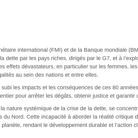
taire international (FMI) et de la Banque mondiale (BM
 dette par les pays riches, dirigés par le G7, et à l’expl
s effets dévastateurs, en particulier sur les femmes, les 
lités au sein des nations et entre elles.
 subi les impacts et les conséquences de ces 80 années 
ntier pour arrêter les dégâts, obtenir justice et garantir 
 nature systémique de la crise de la dette, se concentra
 du Nord. Cette incapacité à aborder la réalité critique d
la planète, rendant le développement durable et l’action 