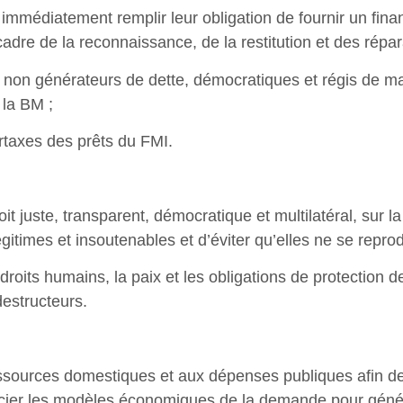
mmédiatement remplir leur obligation de fournir un fina
dre de la reconnaissance, de la restitution et des répar
cs, non générateurs de dette, démocratiques et régis de
la BM ;
rtaxes des prêts du FMI.
it juste, transparent, démocratique et multilatéral, sur 
égitimes et insoutenables et d’éviter qu’elles ne se reprod
 droits humains, la paix et les obligations de protection
destructeurs.
ressources domestiques et aux dépenses publiques afin de
ocier les modèles économiques de la demande pour génére