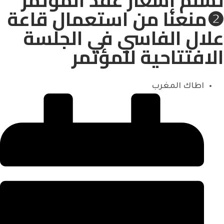
تسلم إشعار عقد المؤتمر
❷منعنا من استعمال قاعة
علال الفاسي في الجلسة
الافتتاحية للمؤتمر
اطاك المغرب