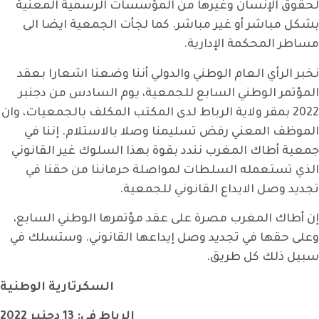
لحقوق الإنسان وغيرها من المؤسسات الرسمية المعنية
بشكل مباشر أو غير مباشر. كما لجأت الجمعية ايضا الى
مساطر المحكمة الإدارية.
نخبر الرأي العام الوطني والدولي أننا وضعنا اشعارا بعقد
المؤتمر الوطني السابع للجمعية، يوم السادس من دجنبر
2022 بمقر ولاية الرباط لدى المكتب المكلف بالجمعيات، وان
الموظف المعني رفض تسليمنا وصلا بالاستلام. إننا في
جمعية أطاك المغرب نندد بقوة بهذا السلوك غير القانوني
الذي تستعمله السلطات لمواصلة حرماننا من حقنا في
تجديد وصل الايداع القانوني للجمعية.
إن أطاك المغرب مصرة على عقد مؤتمرها الوطني السابع،
وعلى حقها في تجديد وصل إيداعها القانوني. وستسلك في
سبيل ذلك كل طريق.
السكرتارية الوطنية
الرباط في: 13 دجنبر 2022