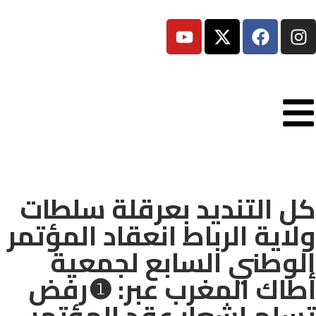
كل التنديد بعرقلة سلطات
ولاية الرباط انعقاد المؤتمر
الوطني السابع لجمعية
أطاك المغرب عبر: ❶رفض