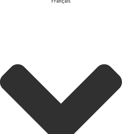
Français