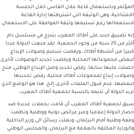
المؤتمر وباستعمال قاعة علال الفاسي خلال الجلسة
الافتتاحية، وهي الوثيقة التي اشترطتها إدارة القاعة
لاستعمالها رغم تسليمها وثيقة الموافقة على الاستعمال.
إنه تضييق جديد على أطاك المغرب يندرج في مسلسل دام
أكثر من 20 سنة من وجود الجمعية. لقد منعت الدولة عددا
كبيرا من أنشطة أطاك، ورفضت تسليم وصولات الإيداع
لبعض مجموعاتها المحلية ورفضت تجديد الوصولات لأخرى
حصلت عليها سابقا. رفض تجديد وصل الإيداع الوطني، منح
وصولات إيداع لمجموعات أطاك محلية، رفض تجديدها
لبعضها، عدم قبول الملفات لأخرى، إلخ. هذا هو الوضع الذي
تريد الدولة أن تديمه بالنسبة لجمعية أطاك المغرب.
سبق لجمعية أطاك المغرب أن قامت بحملات عديدة ضد
حصار الدولة إعلاميا وعبر عرائض دولية ووطنية ونظمت
وقفة وطنية أمام البرلمان، وبعثت رسائل الى وزير الداخلية
والوزارة المكلفة بالعلاقة مع البرلمان، والمجلس الوطني