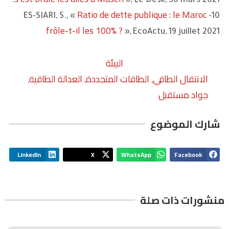
», Le Desk, 30 mars 2021.
Ratio de dette publique : le Maroc
10- ES-SIARI, S., «
frôle-t-il les 100% ?
», EcoActu, 19 juillet 2021
البيئة
الانتقال الطاقي
الطاقات المتجددة
العدالة الطاقية
,
,
,
جواد مستقبل
شارك الموضوع
LinkedIn
X
WhatsApp
Facebook
منشورات ذات صلة