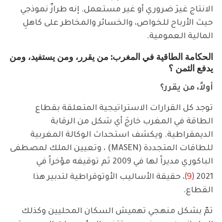
الانتاج غيرَ ضروري أو غير مستعمل. إنه طرازٌ نموذجي
حيث الأرباح للخواص، والخسائر والمخاطر على كاهلِ
المالية العمومية.
الحكامة الطاقية في المغرب: من يقرر، ومن يستفيد، ومن
يدفع الثمن ؟
أولاً، من يقرر؟
توجد كل القرارات الاستراتيجية المتعلقة بقطاع
الطاقة في المغرب خارجَ أي شكل من الرقابة
الديمقراطية. ويكشف استحداث الوكالة المغربية
للطاقات المتجددة (MASEN) ، وتعيين الملك لمصطفى
الباكوري مديراً لها في 2009 ثم توقيفه مؤخراً في
(9)
2021
، حقيقة الأساليب الأوتوقراطية لتدبير هذا
القطاع.
تمّ بشكل منهجي تهميش السكان المحليين وكذلك