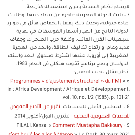
لارساء نظام الحماية وجرى استعماله كذريعة.
7 – باتت الدولة المغربية عاجزة عن سداد دينها، وطلبت
اعادة جدولته، وحدث ذلك بفعل انخفاض هائل في موارد
الدولة الناتج عن انهيار أسعار الفوسفات في نهاية
سبعينات القرن الفائت، وكلفة حرب الصحراء، وجفاف
مديد وعام، وارتفاع تكاليف الطاقة، والحد من الهجرة
المغربية إلى أوروبا. عندها اشترط صندوق النقد والبنك
الدولييان وضع برنامج تقويم هيكلي في العام 1983.
انظر مقال نجيب اقصبي:
Programmes « d’ajustement structurel » du FMI
»
«
in : Africa Development / Afrique et Développement,
vol. 10, no. 1/2 (1985), p. 101–21.
تقرير عن التدبير المفوض
8 – المجلس الأعلى للحسابات،
للخدمات العمومية المحلية
. تشرين الاول/أكتوبر 2014.
Comment Mustapha Bakkoury
9 – FILALI, Kenza, «
s’est brulé les ailes à Masen