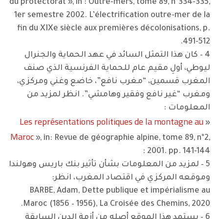
du protectorat », in : Outre-mers, tome 89, n°334-335,
1er semestre 2002. L’électrification outre-mer de la
fin du XIXe siècle aux premières décolonisations, p.
491-512.
4 – كان هذا التمثل السائد في عهد الحماية والجنرال
ليوطي، أولِ مقيم عام للحماية الفرنسية الذي صنف
المغرب قسمين، “مغرب نافع”، خاضع وغني ومركزي،
ومغرب “غير نافع وفقير وهامشي”. انظر لمزيد من
المعلومات :
Les représentations politiques de la montagne au
«
Maroc
», in: Revue de géographie alpine, tome 89, n°2,
2001. pp. 141-144 :
5 – لمزيد من المعلومات بشأن تأثير بنك باريس وهولندا
وموقعه المركزي في اقتصاد المغرب، انظر:
BARBE, Adam, Dette publique et impérialisme au
Maroc (1856 – 1956), La Croisée des Chemins, 2020.
6 – يستمد هذا الموقع أصله من أزمة الدين السابقة