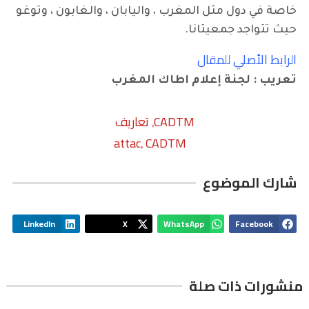
خاصة في دول مثل المغرب ، واليابان ، والغابون ، وتوغو
حيث تتواجد جمعيتانا.
الرابط الأصلي للمقال
تعريب : لجنة إعلام اطاك المغرب
CADTM
تعاريف
,
attac
CADTM
,
شارك الموضوع
LinkedIn
X
WhatsApp
Facebook
منشورات ذات صلة