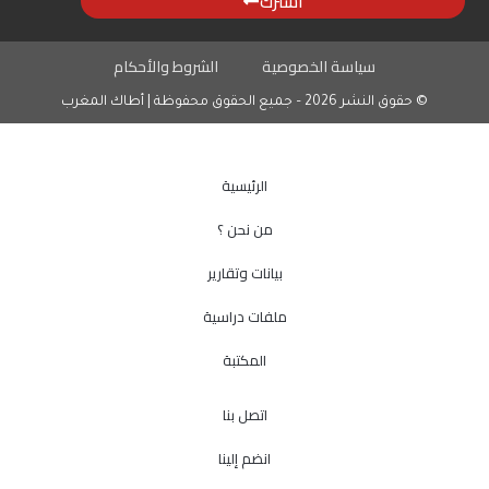
اشترك
سياسة الخصوصية
الشروط والأحكام
© حقوق النشر 2026 – جميع الحقوق محفوظة | أطاك المغرب
الرئيسية
من نحن ؟
بيانات وتقارير
ملفات دراسية
المكتبة
اتصل بنا
انضم إلينا