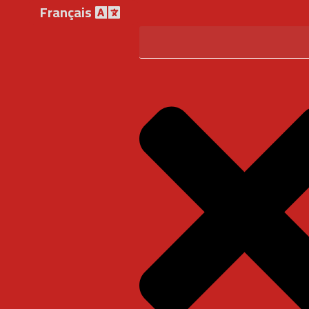
Français