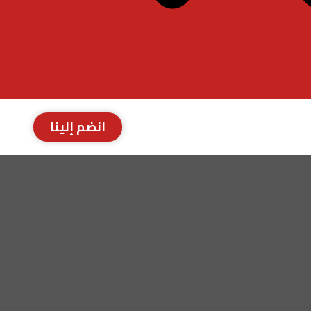
انضم إلينا