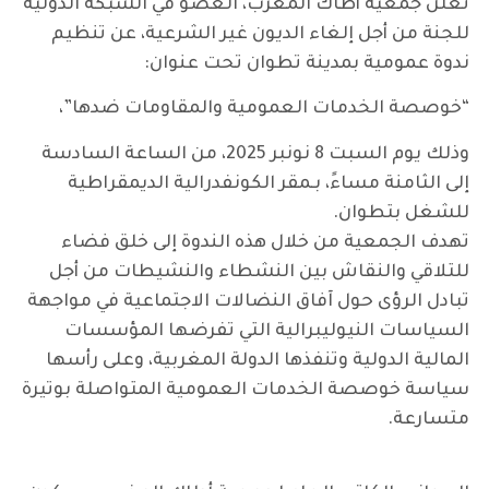
تعلن جمعية أطاك المغرب، العضو في الشبكة الدولية
للجنة من أجل إلغاء الديون غير الشرعية، عن تنظيم
ندوة عمومية بمدينة تطوان تحت عنوان:
“خوصصة الخدمات العمومية والمقاومات ضدها”،
وذلك يوم السبت 8 نونبر 2025، من الساعة السادسة
إلى الثامنة مساءً، بـمقر الكونفدرالية الديمقراطية
للشغل بتطوان.
تهدف الجمعية من خلال هذه الندوة إلى خلق فضاء
للتلاقي والنقاش بين النشطاء والنشيطات من أجل
تبادل الرؤى حول آفاق النضالات الاجتماعية في مواجهة
السياسات النيوليبرالية التي تفرضها المؤسسات
المالية الدولية وتنفذها الدولة المغربية، وعلى رأسها
سياسة خوصصة الخدمات العمومية المتواصلة بوتيرة
متسارعة.