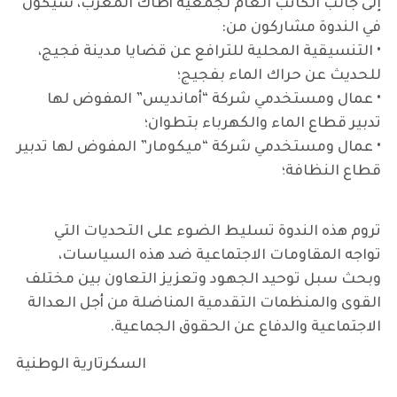
إلى جانب الكاتب العام لجمعية أطاك المغرب، سيكون
في الندوة مشاركون من:
• التنسيقية المحلية للترافع عن قضايا مدينة فجيج،
للحديث عن حراك الماء بفجيج؛
• عمال ومستخدمي شركة “أمانديس” المفوض لها
تدبير قطاع الماء والكهرباء بتطوان؛
• عمال ومستخدمي شركة “ميكومار” المفوض لها تدبير
قطاع النظافة؛
تروم هذه الندوة تسليط الضوء على التحديات التي
تواجه المقاومات الاجتماعية ضد هذه السياسات،
وبحث سبل توحيد الجهود وتعزيز التعاون بين مختلف
القوى والمنظمات التقدمية المناضلة من أجل العدالة
الاجتماعية والدفاع عن الحقوق الجماعية.
السكرتارية الوطنية