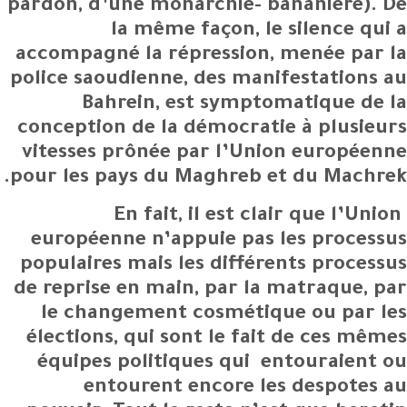
pardon, d’une monarchie- bananière). De
la même façon, le silence qui a
accompagné la répression, menée par la
police saoudienne, des manifestations au
Bahrein, est symptomatique de la
conception de la démocratie à plusieurs
vitesses prônée par l’Union européenne
pour les pays du Maghreb et du Machrek.
En fait, il est clair que l’Union
européenne n’appuie pas les processus
populaires mais les différents processus
de reprise en main, par la matraque, par
le changement cosmétique ou par les
élections, qui sont le fait de ces mêmes
équipes politiques qui entouraient ou
entourent encore les despotes au