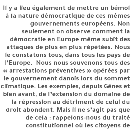
Il y a lieu également de mettre un bémol
à la nature démocratique de ces mêmes
gouvernements européens. Non
seulement on observe comment la
démocratie en Europe même subit des
attaques de plus en plus répétées. Nous
le constatons tous, dans tous les pays de
l’Europe. Nous nous souvenons tous des
« arrestations préventives » opérées par
le gouvernement danois lors du sommet
climatique. Les exemples, depuis Gênes et
bien avant, de l’extension du domaine de
la répression au détriment de celui du
droit abondent. Mais il ne s’agit pas que
de cela : rappelons-nous du traité
constitutionnel où les citoyens de