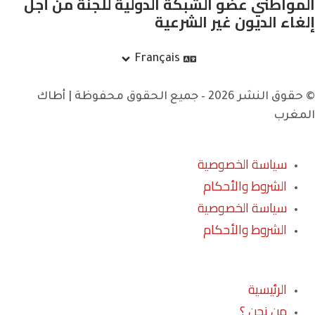
المواطني عضو الشبكة الدولية للجنة من أجل
إلغاء الديون غير الشرعية
Français
© حقوق النشر 2026 – جميع الحقوق محفوظة | أطاك
المغرب
سياسة الخصوصية
الشروط والأحكام
سياسة الخصوصية
الشروط والأحكام
الرئيسية
من نحن ؟