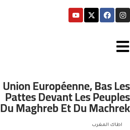
Union Européenne, Bas Les
Pattes Devant Les Peuples
Du Maghreb Et Du Machrek
اطاك المغرب