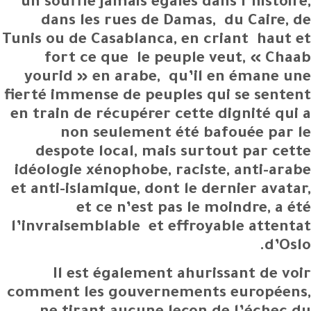
un souffle jamais égalés dans l’histoire,
dans les rues de Damas, du Caire, de
Tunis ou de Casablanca, en criant haut et
fort ce que le peuple veut, « Chaab
yourid » en arabe, qu’il en émane une
fierté immense de peuples qui se sentent
en train de récupérer cette dignité qui a
non seulement été bafouée par le
despote local, mais surtout par cette
idéologie xénophobe, raciste, anti-arabe
et anti-islamique, dont le dernier avatar,
et ce n’est pas le moindre, a été
l’invraisemblable et effroyable attentat
d’Oslo.
Il est également ahurissant de voir
comment les gouvernements européens,