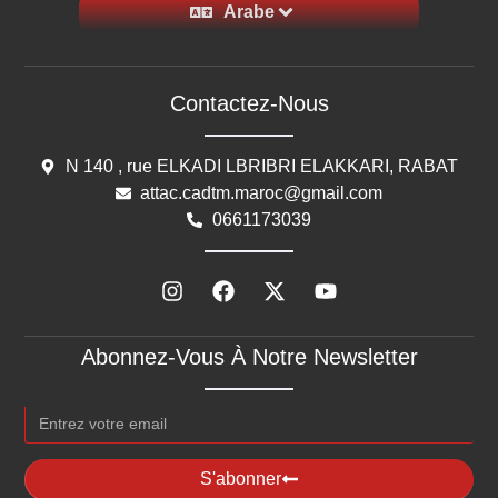
Arabe
Contactez-Nous
N 140 , rue ELKADI LBRIBRI ELAKKARI, RABAT
attac.cadtm.maroc@gmail.com
0661173039
Abonnez-Vous À Notre Newsletter
S'abonner