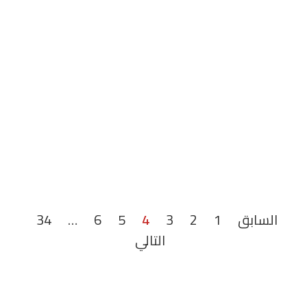
السابق
1
2
3
4
5
6
…
34
التالي