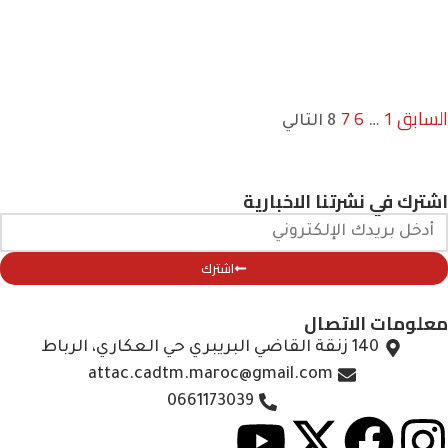
السابق
1
6
7
…
8
التالي
اشترك في نشرتنا الاخبارية
اشترك
معلومات الاتصال
140 زنقة القاضي البريبري حي العكاري، الرباط
attac.cadtm.maroc@gmail.com
0661173039