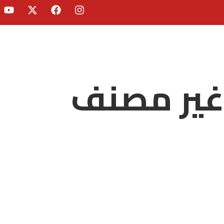
غير مصنف