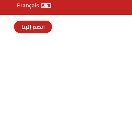
Français
انضم إلينا