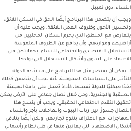
النساء، دون تمييز.
ويجب أن يتضمن هذا البرنامج أيضًا الحق في السكن اللائق،
وتحسين الأجور، وظروف العمل اللائقة. ويجب عليه أن
يتعارض مع المنطق الذي يحرم السكان المحليين من
أراضيهم ومواردهم، وأن يدافع عن الظروف الملموسة
للاستقلال الاقتصادي والاجتماعي للنساء، بحمايتهن من
الاعتماد على السوق وأشكال الاستغلال التي يولدها.
لا يمكن أن يقتصر مثل هذا البرنامج على مناشدة الدولة
للتأثير على السياسات العمومية، لأنه يجب أن يتضمن كذلك
نقدًا هيكليًا للدولة نفسها، كأداة تعمل على إدامة الهيمنة
الطبقية والجندرية. ومن خلال نضال جماعي على الأرض يمكن
تحقيق التقدم الاجتماعي الحقيقي. ويجب أن ينسج هذا
النضال جسورًا بين ربات البيوت والعاملات بأجر والنساء
المهاجرات، مع الاعتراف بتنوع تجاربهن، ولكن أيضًا بتلاقي
أشكال الاضطهاد التي يعانين منها في ظل نظام رأسمالي