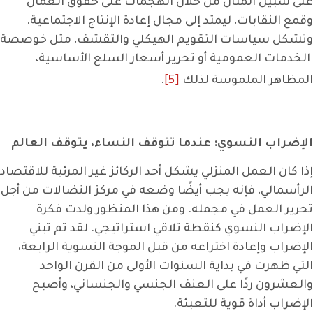
على سبيل المثال من خلال الهجمات على حقوق العمال
وقمع النقابات، ليمتد إلى مجال إعادة الإنتاج الاجتماعية.
وتشكل سياسات التقويم الهيكلي والتقشف، مثل خوصصة
الخدمات العمومية أو تحرير أسعار السلع الأساسية،
[5]
المظاهر الملموسة لذلك
.
الإضراب النسوي: عندما تتوقف النساء، يتوقف العالم
إذا كان العمل المنزلي يشكل أحد الركائز غير المرئية للاقتصاد
الرأسمالي، فإنه يجب أيضًا وضعه في مركز النضالات من أجل
تحرير العمل في مجمله. ومن هذا المنظور ولدت فكرة
الإضراب النسوي كنقطة تلاقي استراتيجي. لقد تم تبني
الإضراب وإعادة اختراعه من قبل الموجة النسوية الرابعة،
التي ظهرت في بداية السنوات الأولى من القرن الواحد
والعشرون ردًا على العنف الجنسي والجنساني، وأصبح
الإضراب أداة قوية للتعبئة.