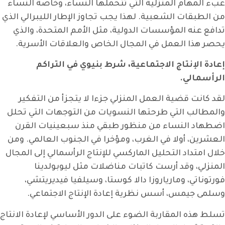
عبء المهام المنزلية التي تتحملها النساء، وخاصة النساء
من الطبقات الشعبية. لهذا يجب تجاوز الإطار الليبرالي الذي
تدافع عنه المؤسسات الدولية، مثل الأمم المتحدة، والذي
يحصر هذا العمل في المجال الخاص والعلاقات الأسرية.
إعادة الإنتاج الاجتماعية، شرط بنيوي في التراكم
الرأسمالي.
لقد كانت قضية العمل المنزلي جزءا لا يتجزأ من التفكير
والمطالب التي طرحتها النسويات من التوجهات التي تحلل
اضطهاد النساء من منظور طبقي منذ سبعينيات القرن
العشرين، أولا في الغرب، ومؤخرا في الجنوب العالمي. ومن
خلال امتداد التحليل الماركسي للإنتاج الرأسمالي إلى المجال
المنزلي، وقد أرست كاتبات مناضلات مثل ليوبولدينا
فورتوناتي، ومارياروزا دالا كوستا، وسيلفيا فيديريتشي،
وسلمى جيمس، أسس نظرية إعادة الإنتاج الاجتماعي.
تسلط هذه المقاربة الضوء على الدور الأساسي لإعادة الانتاج