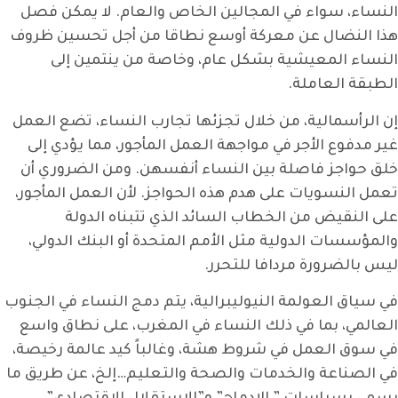
النساء، سواء في المجالين الخاص والعام. لا يمكن فصل
هذا النضال عن معركة أوسع نطاقا من أجل تحسين ظروف
النساء المعيشية بشكل عام، وخاصة من ينتمين إلى
الطبقة العاملة.
إن الرأسمالية، من خلال تجزئها تجارب النساء، تضع العمل
غير مدفوع الأجر في مواجهة العمل المأجور، مما يؤدي إلى
خلق حواجز فاصلة بين النساء أنفسهن. ومن الضروري أن
تعمل النسويات على هدم هذه الحواجز. لأن العمل المأجور،
على النقيض من الخطاب السائد الذي تتبناه الدولة
والمؤسسات الدولية مثل الأمم المتحدة أو البنك الدولي،
ليس بالضرورة مردافا للتحرر.
في سياق العولمة النيوليبرالية، يتم دمج النساء في الجنوب
العالمي، بما في ذلك النساء في المغرب، على نطاق واسع
في سوق العمل في شروط هشة، وغالباً كيد عالمة رخيصة،
في الصناعة والخدمات والصحة والتعليم…إلخ، عن طريق ما