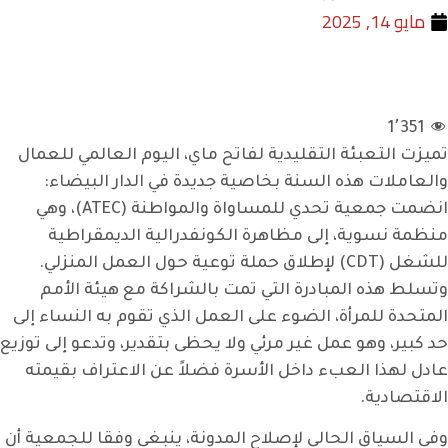
مايو 14, 2025
1٬351
تميزت التعبئة التقليدية لفاتح ماي، اليوم العالمي للعمال
والعاملات هذه السنة بخاصية جديدة في الدار البيضاء:
انضمت جمعية تحدي للمساواة والمواطنة (ATEC)، وهي
منظمة نسوية، إلى مظاهرة الكونفدرالية الديمقراطية
للشغل (CDT) لإطلاق حملة توعية حول العمل المنزلي.
وتسلط هذه المبادرة التي تمت بالشراكة مع هيئة الأمم
المتحدة للمرأة، الضوء على العمل الذي تقوم به النساء إلى
حد كبير، وهو عمل غير مرئي ولا يحظى بتقدير، وتدعو إلى توزيع
عادل لهذا العبء داخل الأسرة فضلاً عن الاعتراف بقيمته
الاقتصادية.
وفي السياق الحالي لإصلاح المدونة، ينبغي وفقا للجمعية أن