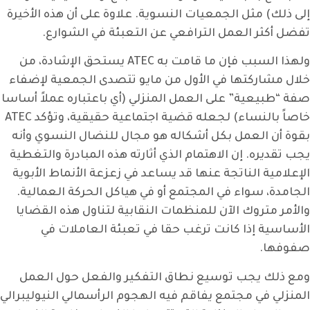
إلى ذلك) مثل الجمعيات النسوية. علاوة على أن هذه الأخيرة
تفضل أكثر العمل الترافعي عن التعبئة في الشوارع.
ولهذا السبب فإن ما قامت به ATEC يستحق الإشادة، من
خلال مشاركتها في الأول من مايو تتصدى الجمعية لإضفاء
صفة “طبيعية” على العمل المنزلي (أي باعتباره عملاً أساسا
خاصاً بالنساء) لجعله قضية اجتماعية حقيقية، وتؤكد ATEC
بقوة أن العمل بكل أشكاله هو مجال للنضال النسوي وأنه
يجب تقديره. إن الاهتمام الذي أثارته هذه المبادرة والتغطية
الإعلامية الناتجة عنها قد يساعد في زعزعة الأنماط الأبوية
الجامدة، سواء في المجتمع أو في هياكل الحركة العمالية.
والأمر متروك الآن للمنظمات النقابية لتناول هذه القضايا
الأساسية إذا كانت ترغب حقا في تعبئة العاملات في
صفوفها.
ومع ذلك يجب توسيع نطاق التفكير والفعل حول العمل
المنزلي في مجتمع يفاقم فيه الهجوم الرأسمالي النيوليبرالي