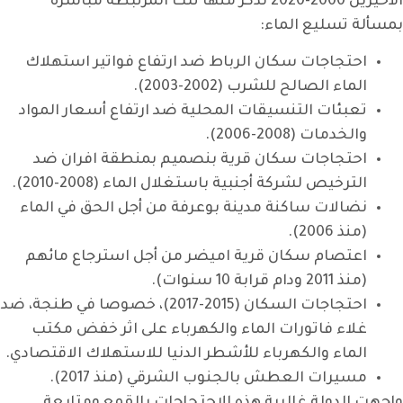
الأخيرين 2000-2020 نذكر منها تلك المرتبطة مباشرة
بمسألة تسليع الماء:
احتجاجات سكان الرباط ضد ارتفاع فواتير استهلاك
الماء الصالح للشرب (2002-2003).
تعبئات التنسيقات المحلية ضد ارتفاع أسعار المواد
والخدمات (2008-2006).
احتجاجات سكان قرية بنصميم بمنطقة افران ضد
الترخيص لشركة أجنبية باستغلال الماء (2008-2010).
نضالات ساكنة مدينة بوعرفة من أجل الحق في الماء
(منذ 2006).
اعتصام سكان قرية اميضر من أجل استرجاع مائهم
(منذ 2011 ودام قرابة 10 سنوات).
احتجاجات السكان (2015-2017)، خصوصا في طنجة، ضد
غلاء فاتورات الماء والكهرباء على اثر خفض مكتب
الماء والكهرباء للأشطر الدنيا للاستهلاك الاقتصادي.
مسيرات العطش بالجنوب الشرقي (منذ 2017).