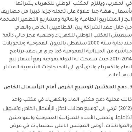
في المغرب، ويلتزم المكتب الوطني للكهرباء بشرائها
بأسعار باهظة جدا، علاوة على تحمله جزءا كبيرا من مصاريف
انجاز المشاريع الطاقية والمائية ومشاريع التطهير الضخمة
من خلال عقد الشراكة بين القطاعيين الخاص والعام.
سيعيش المكتب الوطني للكهرباء وضعية عجز مالي دائمة
منذ بداية سنة 2000 ستغطى بالديون العمومية وبتحويلات
مباشرة من الميزانية العمومية كما جرى في عقد-برنامج
2014-2017 حيث سمحت له الدولة بموجبه رفع أسعار بيع
الماء والكهرباء والذي أدى الى الاحتجاجات الشعبية المشار
اليها أعلاه.
9.
دمج المكتبين لتوسيع الفرص أمام الرأسمال الخاص
كانت عملية دمج مكتبي الماء والكهرباء في مكتب واحد
توسيع مجالات تدخل الرأسمال الخاص وتسهيل
(2012) ترمي الى
تكاملها
، وتحميل الأعباء للميزانية العمومية والمواطنين
والمواطنات. أوصى المجلس الاعلى للحسابات في عرض