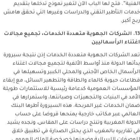
الفنية”. فتح لها الباب الآن لتغير نموذج تدخلها بتقديم
خدمات التأطير التقني والدراسات وغيرها التي تحقق هامش
ربح أكبر.
13. الشركات الجهوية متعددة الخدمات، تجميع مجالات
اغتناء الرأسماليين
تعد الشركات الجهوية متعددة الخدمات إذن نتيجة سيرورة
بدأتها الدولة منذ أواسط الألفية لتجميع مجالات اغتناء
الرأسمال الخاص الأجنبي والمحلي الكبير وتسهيلها في
قطاعات حيوية كالماء والطاقة والتطهير السائل، مع إبقاء
المؤسسات العمومية كدعامة رئيسية للاستثمارات طويلة
الأمد في البنيات والتجهيزات وصيانتها، واستمرارها في
ضمان الخدمات غير المربحة. هذه السيرورة أطرها البنك
العالمي عبر مكاتب خارجية يمنحها قروضا على حساب
الدولة المغربية وتنتج دراسات على المقاس، ونجده يشيد
في تقاريره بالمغرب الذي يحتل الصدارة في تطبيق خلاق
للوصفات الليبرالية وضمنها خصخصة الملك العمومي