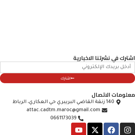
اشترك في نشرتنا الاخبارية
اشترك
معلومات الاتصال
140 زنقة القاضي البريبري حي العكاري، الرباط
attac.cadtm.maroc@gmail.com
0661173039