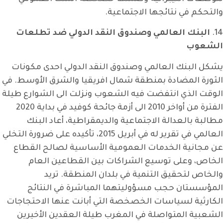
والتحكم في نتائجها الاجتماعية.
14.
البنك العالمي وصندوق النقد الدولي ضد تطلعات
الشعوب
يشكل البنك العالمي وصندوق النقد الدولي احدى مكونات
الثورة المضادة بمنطقة شمال افريقيا والشرق الأوسط. في
الوقت الذي انتفضت فيه الشعوب ونزلت الى الشوارع طيلة
الفترة من أواخر 2010 الى أزمة جائحة كوفيد في بداية 2020
مطالبة بالعدالة الاجتماعية والديمقراطية، أعاد البنك
العالمي في تقرير له في أبريل 2015، تأكيده على ضرورة التخلي
عن مجانية الخدمات العمومية الأساسية لصالح القطاع
الخاص، وعلى توسيع الشراكات بين القطاعين العام
والخاص لتحقيق التنمية في بلدان المنطقة. تريد
المؤسستان حجب مسؤوليتهما المباشرة في النتائج
الكارثية لسياسات الخصخصة التي أبانت عنها الاحتجاجات
الشعبية المتواصلة في المغرب طيلة العقدين الأخيرين