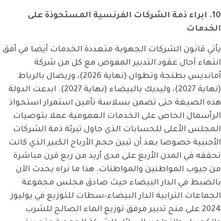
10. ابراء ذمة الشركات الفرنسية المستحوذة على
الخدمات
يأتي قانون الشركات الجهوية متعددة الخدمات أيضا في أفق
انتهاء آجال عقود التدبير المفوض مع كل من شركة
أمانديس بطنجة وتطوان (نهاية 2026)، وريضال بالرباط
(نهاية 2027)، وليديك بالبيضاء (نهاية 2027). ابدعت الدولة
هذه الصيغة حتى تضمن بسلاسة تأمين استمرار استحواذ
الرأسمال الخاص على الخدمات العمومية عملا بتوصيات
المجلس الأعلى للحسابات الذي حاول تبرئة ذمة الشركات
الأجنبية خصوصا بعد أن تبين حجم الأرباح الكبير الذي كانت
تحققه في المدن الأربع على مدى أزيد من ربع قرن مباشرة
من جيوب المواطنين والمواطنات. هذا ما نراه يحدث الآن
بالضبط في الدار البيضاء حيث صادق مجلس مجموعة
الجماعات الترابية الدار البيضاء–سطات للتوزيع في يوليوز
2024 على منح تدبير مرفق توزيع الماء الصالح للشرب