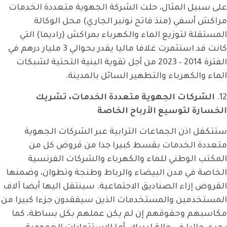
على سبيل المثال، حلت الشركة الجهوية متعددة الخدمات
مراكش أسفي (منذ فاتح نونبر الجاري) محل الوكالة
المستقلة لتوزيع الماء والكهرباء بمراكش (راديما) التي
كانت قد استثمرت غلافا ماليا يقدر بحوالي 3 مليار درهم في
الفترة 2014 – 2023 من أجل تقوية البنية التحتية لشبكات
الماء والكهرباء والتطهير السائل بالمدينة.
12.
الشركات الجهوية متعددة الخدمات، تشريك
الخسارة لتوسيع الأرباح الخاصة
ستتكفل اذن الجماعات الترابية عبر الشركات الجهوية
متعددة الخدمات بقسط كبيرا جدا من قروض كل من
المكتب الوطني للماء والكهرباء والشركات الفرنسية
الخاصة في مدن البيضاء والرباط وطنجة وتطوان، وضمنها
القروض إزاء الصناديق الاجتماعية. سينتقل اليها أيضا آلاف
المستخدمين والمستخدمات الذين سيفقدون جزءا كبيرا من
مكاسبهم وحقوقهم إن لم يكن عملهم بكل بساطة، كما