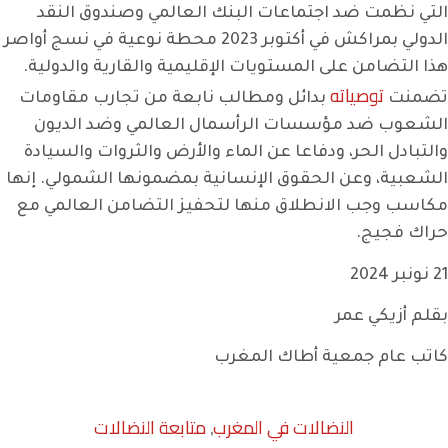
التي نظمت ضد اجتماعات البنك العالمي وصندوق النقد
الدولي بمراكش في أكتوبر 2023 محطة نوعية في نسج أواصر
هذا التضامن على المستويات الإقليمية والقارية والدولية.
توصياته
تضمنت
بدائل ومطالب نابعة من تجارب مقاومات
الشعوب ضد مؤسسات الرأسمال العالمي وضد الديون
والتبادل الحر، ودفاعا عن الماء والأرض والثروات والسيادة
الشعبية، وعن الحقوق الإنسانية بمضمونها الشمولي. إنها
مكاسب وجب الانطلاق منها لتحفيز التضامن العالمي مع
حراك فجيج.
21 نونبر 2024
بقلم أزيكي عمر
كاتب عام جمعية أطاك المغرب
النضالات في المغرب
متابعة النضالات
,