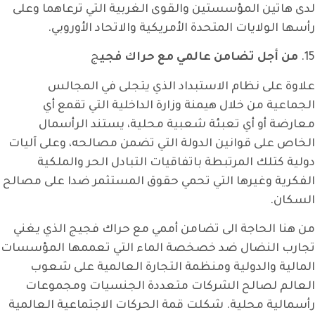
لدى هاتين المؤسستين والقوى الغربية التي ترعاهما وعلى
رأسها الولايات المتحدة الأمريكية والاتحاد الأوروبي.
15.
من أجل تضامن عالمي مع حراك فجي
ج
علاوة على نظام الاستبداد الذي يتجلى في المجالس
الجماعية من خلال هيمنة وزارة الداخلية التي تقمع أي
معارضة أو أي تعبئة شعبية محلية، يستند الرأسمال
الخاص على قوانين الدولة التي تضمن مصالحه، وعلى آليات
دولية كتلك المرتبطة باتفاقيات التبادل الحر والملكية
الفكرية وغيرها التي تحمي حقوق المستثمر ضدا على مصالح
السكان.
من هنا الحاجة الى تضامن أممي مع حراك فجيج الذي يغني
تجارب النضال ضد خصخصة الماء التي تعممها المؤسسات
المالية والدولية ومنظمة التجارة العالمية على شعوب
العالم لصالح الشركات متعددة الجنسيات ومجموعات
رأسمالية محلية. شكلت قمة الحركات الاجتماعية العالمية