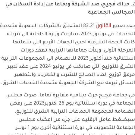
2.
حراك فجيج، ضد الشركة ودفاعا عن إرادة السكان في
المجالس الجماعية
القانون
بعد صدور
83.21 المتعلق بالشركات الجهوية متعددة
الخدمات في يوليوز 2023، سارعت وزارة الداخلية الى تنزيله.
كانت الجهة الشرقية احدى الجهات الأربع التي شملتها
المرحلة الأولى، وبدأت جماعاتها الترابية تعقد دورات
استثنائية مند أكتوبر 2023 للانضمام الى المجموعات الترابية
الشرق للتوزيع التي صادقت في يونيو 2024 على عقد تدبير
مرفق توزيع الماء الصالح للشرب والكهرباء والتطهير
السائل تبرمه مع الشركة الجهوية متعددة الخدمات الشرق.
في جماعة فجيح جرت دينامية مغايرة تماما. صوت مجلس
الجماعة في دورة استثنائية يوم 26 أكتوبر2023 على رفض
انضمامه لمجموعة الجماعات الترابية الشرق للتوزيع.
سيضغط عامل الإقليم على جزء من اعضاء مجلس
الجماعة للتصويت في دورة استثنائية أخرى يوم 1 نونبر