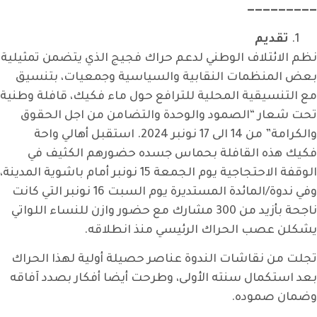
—————————
تقديم
نظم الائتلاف الوطني لدعم حراك فجيج الذي يتضمن تمثيلية
بعض المنظمات النقابية والسياسية وجمعيات، بتنسيق
مع التنسيقية المحلية للترافع حول ماء فكيك، قافلة وطنية
تحت شعار “الصمود والوحدة والتضامن من اجل الحقوق
والكرامة” من 14 الى 17 نونبر 2024. استقبل أهالي واحة
فكيك هذه القافلة بحماس جسده حضورهم الكثيف في
الوقفة الاحتجاجية يوم الجمعة 15 نونبر أمام باشوية المدينة،
وفي ندوة/المائدة المستديرة يوم السبت 16 نونبر التي كانت
ناجحة بأزيد من 300 مشارك مع حضور وازن للنساء اللواتي
يشكلن عصب الحراك الرئيسي منذ انطلاقه.
تجلت من نقاشات الندوة عناصر حصيلة أولية لهذا الحراك
بعد استكمال سنته الأولى، وطرحت أيضا أفكار بصدد آفاقه
وضمان صموده.