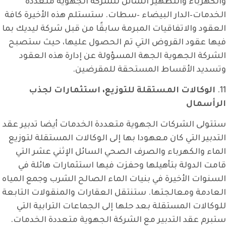
والكهرباء والتطهير السائل للشركة الجهوية متعددة
الخدمات–الدار البيضاء –سطات. ستستلم هذه الأخيرة كافة
العقود والاتفاقيات المبرمة سابقًا من قبل شركة ليديك بما
فيها عقود القروض التي تم الحصول عليها، حيث ستصبح
الشركة الجهوية الجهة المسؤولة عن إدارة هذه العقود
وتسديد الأقساط المستحقة للمقرضين.
11.
الوكالات المستقلة للتوزيع، استثمارات لجذب
الرأسمال
ستتولى الشركات الجهوية متعددة الخدمات أيضا تدبير عقد
التدبير التي كان معهودا بها إلى الوكالات المستقلة لتوزيع
الماء والكهرباء والصرف الصحي السائل الإثني عشر التي
قامت الدولة بتأهيلها وحفزت فيها استثمارات هائلة في
السنوات الأخيرة في بنيات الماء الصالح الشرب وجمع المياه
العادمة ومعالجتها. ستنتقل العقارات والمنقولات التابعة
للوكالات المستقلة بعد حلها إلى الجماعات الترابية التي
ستبرم عقد التدبير مع الشركة الجهوية متعددة الخدمات.