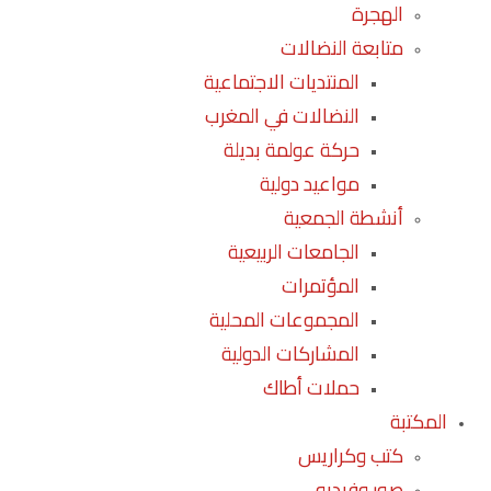
الهجرة
متابعة النضالات
المنتديات الاجتماعية
النضالات في المغرب
حركة عولمة بديلة
مواعيد دولية
أنشطة الجمعية
الجامعات الربيعية
المؤتمرات
المجموعات المحلية
المشاركات الدولية
حملات أطاك
المكتبة
كتب وكراريس
صور وفيديو