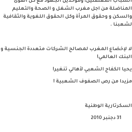
الشباب المعتقلين، وموحدين الجهود مع كل القوى
المناضلة من اجل مغرب الشغل و الصحة والتعليم
والسكن و وحقوق المرأة وكل الحقوق اللغوية والثقافية
لشعبنا .
لا لإخضاع المغرب لمصالح الشركات متعددة الجنسية و
البنك العالمي!
يحيا الكفاح الشعبي لأهالي تنغير!
مزيدا من رص الصفوف الشعبية !
السكرتارية الوطنية
31 دجنبر 2010