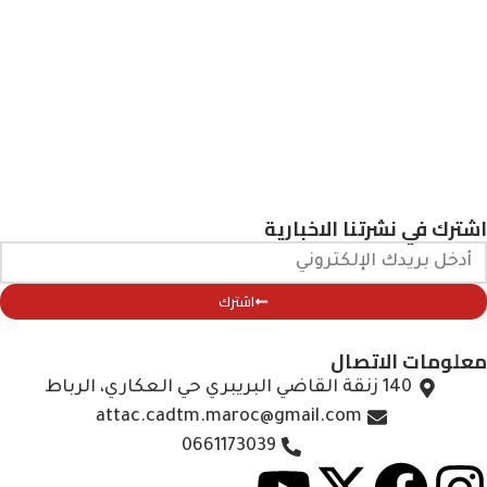
اشترك في نشرتنا الاخبارية
اشترك
معلومات الاتصال
140 زنقة القاضي البريبري حي العكاري، الرباط
attac.cadtm.maroc@gmail.com
0661173039