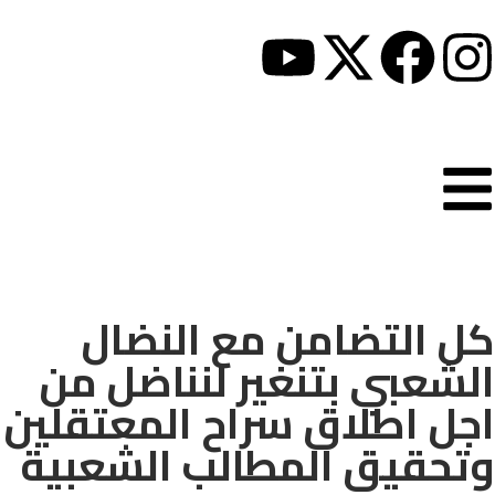
كل التضامن مع النضال
الشعبي بتنغير لنناضل من
اجل اطلاق سراح المعتقلين
وتحقيق المطالب الشعبية