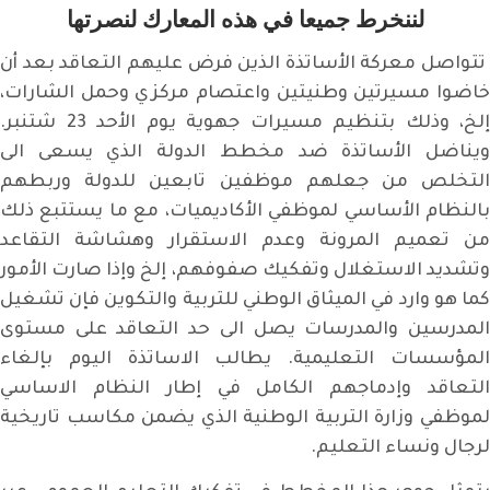
لننخرط جميعا في هذه المعارك
لنصرتها
تتواصل معركة الأساتذة الذين فرض عليهم التعاقد بعد أن
خاضوا مسيرتين وطنيتين واعتصام مركزي وحمل الشارات،
إلخ، وذلك بتنظيم مسيرات جهوية يوم الأحد 23 شتنبر.
ويناضل الأساتذة ضد مخطط الدولة الذي يسعى الى
التخلص من جعلهم موظفين تابعين للدولة وربطهم
بالنظام الأساسي لموظفي الأكاديميات، مع ما يستتبع ذلك
من تعميم المرونة وعدم الاستقرار وهشاشة التقاعد
وتشديد الاستغلال وتفكيك صفوفهم، إلخ وإذا صارت الأمور
كما هو وارد في الميثاق الوطني للتربية والتكوين فإن تشغيل
المدرسين والمدرسات يصل الى حد التعاقد على مستوى
المؤسسات التعليمية. يطالب الاساتذة اليوم بإلغاء
التعاقد وإدماجهم الكامل في إطار النظام الاساسي
لموظفي وزارة التربية الوطنية الذي يضمن مكاسب تاريخية
لرجال ونساء التعليم.