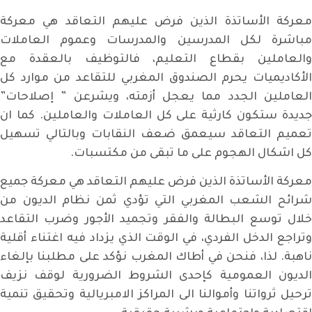
معركة الأساتذة الذين فرض عليهم التعاقد هي معركة
مباشرة لكل المدرسين والمدرسات وعموم العاملات
والعاملين بقطاع التعليم، فالتوظيف بالعقدة مع
الأكاديميات يحرم الصندوق المغربي للتقاعد من موارد كل
العاملين الجدد مما يعجل أزمته، ويشرعن ” إصلاحات”
جديدة ستكون كارثية على كل العاملات والعاملين. كما ان
تعميم التعاقد سيعمق ضعف النقابات وبالتالي تسهيل
كل اشكال الهجوم على ما تبقى من مكتسبات.
معركة الأساتذة الذين فرض عليهم التعاقد هي معركة جميع
شرائح الشعب المغربي التي تؤدي ثمن نظام الديون من
خلال توسع البطالة والفقر وتجميد الأجور وضرب التقاعد
وتراجع الدخل الفردي، في الوقت الذي يزداد فيه اغتناء أقلية
ناهبة. لذا، فنحن في أطاك المغرب نؤكد على مطلبنا بإلغاء
الديون العمومية كإحدى الشروط الضرورية لوقف نزيف
ترحيل ثرواتنا وأموالنا الى المراكز الامبريالية وتحقيق تنمية