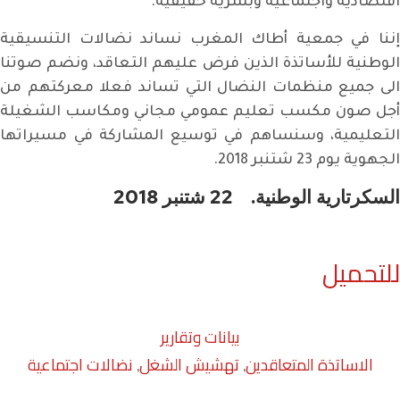
اقتصادية واجتماعية وبشرية حقيقية.
إننا في جمعية أطاك المغرب نساند نضالات التنسيقية
الوطنية للأساتذة الذين فرض عليهم التعاقد، ونضم صوتنا
الى جميع منظمات النضال التي تساند فعلا معركتهم من
أجل صون مكسب تعليم عمومي مجاني ومكاسب الشغيلة
التعليمية، وسنساهم في توسيع المشاركة في مسيراتها
الجهوية يوم 23 شتنبر 2018.
السكرتارية الوطنية. 22 شتنبر 2018
للتحميل
بيانات وتقارير
الاساتذة المتعاقدين
تهشيش الشغل
نضالات اجتماعية
,
,