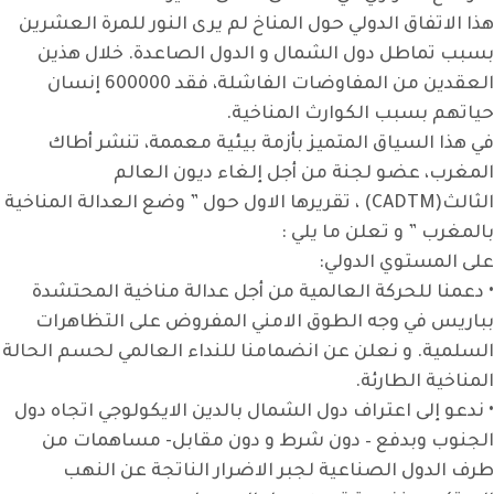
هذا الاتفاق الدولي حول المناخ لم يرى النور للمرة العشرين
بسبب تماطل دول الشمال و الدول الصاعدة. خلال هذين
العقدين من المفاوضات الفاشلة، فقد 600000 إنسان
حياتهم بسبب الكوارث المناخية.
في هذا السياق المتميز بأزمة بيئية معممة، تنشر أطاك
المغرب، عضو لجنة من أجل إلغاء ديون العالم
الثالث(CADTM) ، تقريرها الاول حول ” وضع العدالة المناخية
بالمغرب ” و تعلن ما يلي :
على المستوي الدولي:
• دعمنا للحركة العالمية من أجل عدالة مناخية المحتشدة
بباريس في وجه الطوق الامني المفروض على التظاهرات
السلمية. و نعلن عن انضمامنا للنداء العالمي لحسم الحالة
المناخية الطارئة.
• ندعو إلى اعتراف دول الشمال بالدين الايكولوجي اتجاه دول
الجنوب وبدفع – دون شرط و دون مقابل- مساهمات من
طرف الدول الصناعية لجبر الاضرار الناتجة عن النهب