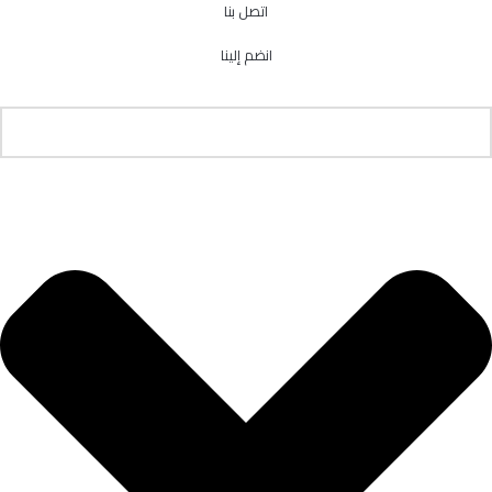
اتصل بنا
انضم إلينا