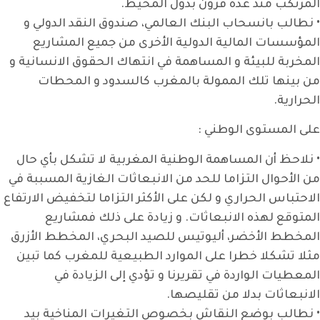
المرتكب منذ عدة قرون بدول المحيط.
• نطالب بانسحاب البنك العالمي، صندوق النقد الدولي و
المؤسسات المالية الدولية الأخرى من جميع المشاريع
المخربة للبيئة و المساهمة في انتهاك الحقوق الانسانية و
من بينها تلك الممولة بالمغرب كالسدود و المحطات
الحرارية.
على المستوى الوطني :
• نلاحظ أن المساهمة الوطنية المغربية لا تشكل بأي حال
من الأحوال التزاما للحد من الانبعاثات الغازية المسببة في
الاحتباس الحراري و لكن على الأكثر التزاما لتخفيض الارتفاع
المتوقع لهذه الانبعاثات. و زيادة على ذلك فمشاريع
المخطط الأخضر، أليوتيس للصيد البحري، المخطط الأزرق
مثلا تشكلا خطرا على الموارد الطبيعية للمغرب كما تبين
المعطيات الواردة في تقريرنا و تؤدي إلى الزيادة في
الانبعاثات بدلا من تقليصها.
• نطالب بوضع النقاش بخصوص التغيرات المناخية بيد