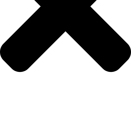
انضم إلينا