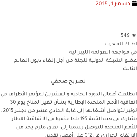
ديسمبر 1, 2015
549
اطاك المغرب
في مواجهة العولمة الليبرالية
عضو الشبكة الدولية للجنة من أجل إلغاء ديون العالم
الثالث
تصريح صحفي
انطلقت أعمال الدورة الحادية والعشرين لمؤتمر الأطراف في
اتفاقية الأمم المتحدة الإطارية بشأن تغير المناخ يوم 30
نونبر لتواصل أشغالها إلى غاية الحادي عشر من دجنبر 2015 .
يشارك في هذه القمة 195 بلدا عضوا في الاتفاقية الاطار
للأمم المتحدة للتوصل رسميا إلى اتفاق ملزم يحد من
الارتفاع الحراري في C°2 على أقصى تقدير.