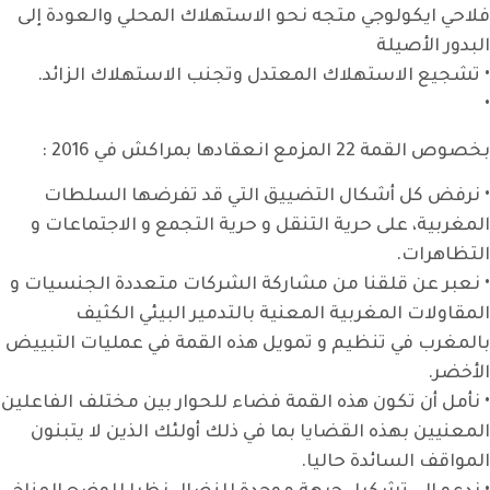
فلاحي ايكولوجي متجه نحو الاستهلاك المحلي والعودة إلى
البدور الأصيلة
• تشجيع الاستهلاك المعتدل وتجنب الاستهلاك الزائد.
•
بخصوص القمة 22 المزمع انعقادها بمراكش في 2016 :
• نرفض كل أشكال التضييق التي قد تفرضها السلطات
المغربية، على حرية التنقل و حرية التجمع و الاجتماعات و
التظاهرات.
• نعبر عن قلقنا من مشاركة الشركات متعددة الجنسيات و
المقاولات المغربية المعنية بالتدمير البيئي الكثيف
بالمغرب في تنظيم و تمويل هذه القمة في عمليات التبييض
الأخضر.
• نأمل أن تكون هذه القمة فضاء للحوار بين مختلف الفاعلين
المعنيين بهذه القضايا بما في ذلك أولئك الذين لا يتبنون
المواقف السائدة حاليا.