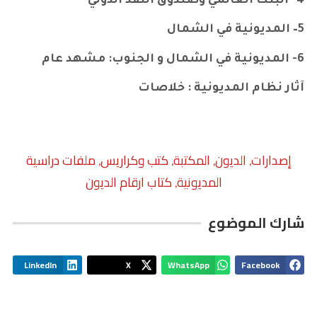
4- البنك العالمي وصندوق النقد الدولي
5
– المديونية في الشمال
6- المديونية في الشمال و الجنوب: مشهد عام
آثار نظام المديونية : خلاصات
إصدارات
الديون
المكتبة
كتب وكراريس
ملفات دراسية
,
,
,
,
المديونية
كتاب ارقام الديون
,
شارك الموضوع
LinkedIn
X
WhatsApp
Facebook