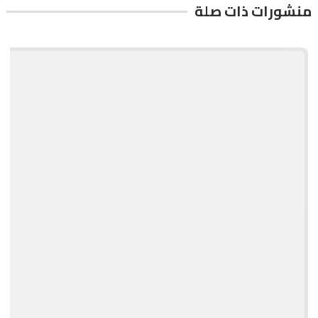
منشورات ذات صلة