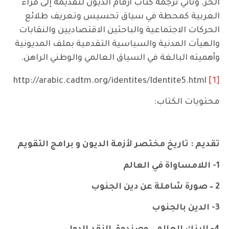
الحر. وتأتي ترجمة كتاب أرقام الديون لتقديمه إلى قراء
العربية كمحطة في سياق تحسيس وتعريف طلائع
الحركات الاجتماعية والباحثين الاقتصاديين والنقابات
والهيآت المدنية والسياسية التقدمية بملف المديونية
وأهميته البالغة في السياق العالمي والوطني الراهن.
[1]
http://arabic.cadtm.org/identites/Identite5.html
محتويات الكتاب:
تقديم : تاريخ مختصر لأزمة الديون و برامج التقويم
1- اللامساواة في العالم
2 – صورة شاملة عن دين الجنوب
3- الدين بالجنوب