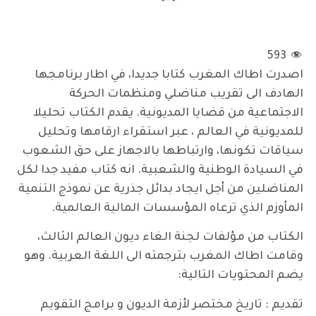
593
اصدرت اطاك المغرب كتابا جديدا، في اطار برنامجها
الهادف الى تقريب مناضلي ومنظمات الحركة
الاجتماعية من قضايا المديونية. يقدم الكتاب تحليلا
للمديونية في العالم ، عبر استقراء ارقامها وتحليل
سياقات تكونها، وارتباطها بالاجهاز على حق الشعوب
في السيادة الوطنية والشعبية. انه كتاب مفيد جدا لكل
المناضلين من أجل ايجاد بدائل جذرية عن نموذج التنمية
المأوزم الذي ترعاه المؤسسات المالية العالمية.
الكتاب من مؤلفات لجنة الغاء ديون العالم الثالث،
وقامت اطاك المغرب بترجمته الى اللغة العربية. وهو
يضم المحتويات التالية:
تقديم : تاريخ مختصر لأزمة الديون و برامج التقويم