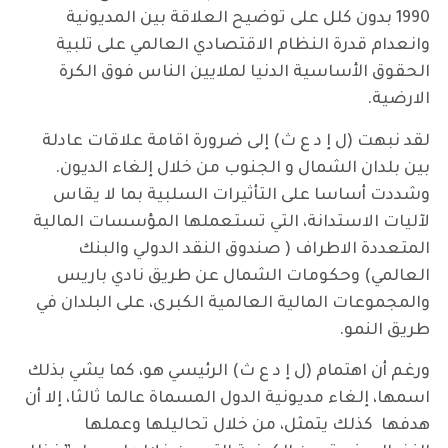
1990 بدون كلل على توضيح العلاقة بين المديونية
وانعدام قدرة النظام الاقتصادي العالمي على تلبية
الحقوق الأساسية الدنيا لملايين الناس فوق الكرة
الارضية.
لقد نبهت (ل إ د ع ث) إلى ضرورة اقامة علاقات عادلة
بين بلدان الشمال و الجنوب من خلال إلغاء الديون.
وشددت أساسا على التأثيرات السلبية بما لا يقاس
لآليات الاستدانة، التي تستعملها المؤسسات المالية
المتعددة الاطراف ( صندوق النقد الدولي والبنك
العالمي) وحكومات الشمال عن طريق نادي باريس
والمجموعات المالية العالمية الكبرى، على البلدان في
طريق النمو.
ورغم أن اهتمام (ل إ د ع ث) الرئيسي هو، كما يشي بذلك
اسمها، إلغاء مديونية الدول المسماة عالما ثالثا، إلا أن
هدفها كذلك يتمثل، من خلال تحاليلها وعملها