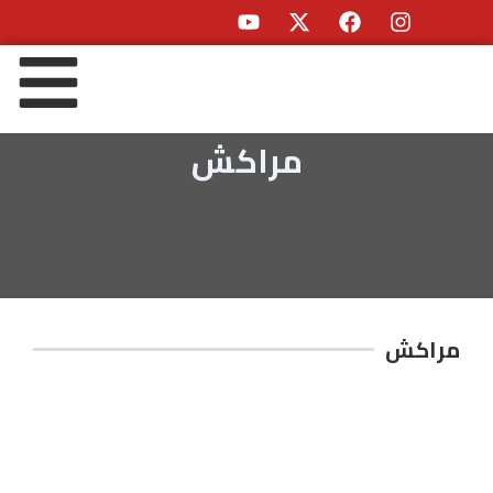
مراكش
مراكش