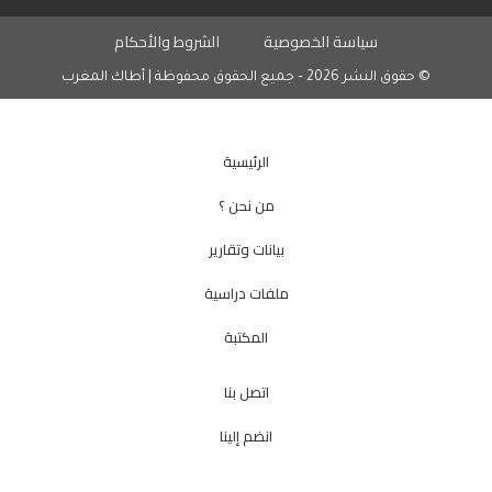
سياسة الخصوصية
الشروط والأحكام
© حقوق النشر 2026 – جميع الحقوق محفوظة | أطاك المغرب
الرئيسية
من نحن ؟
بيانات وتقارير
ملفات دراسية
المكتبة
اتصل بنا
انضم إلينا