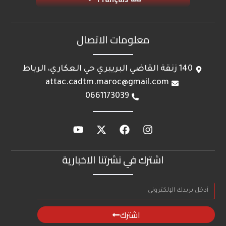
معلومات الاتصال
140 زنقة القاضي البريبري حي العكاري، الرباط
attac.cadtm.maroc@gmail.com
0661173039
اشترك في نشرتنا الاخبارية
اشترك