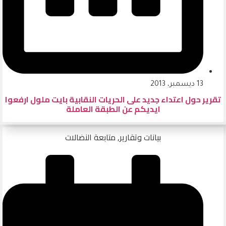
13 ديسمبر، 2013
تقرير حول اعتداء جديد على الحريات النقابية بايت ملول ارفعوا
ايديكم عن الطبقة العاملة
بيانات وتقارير
,
متابعة النضالات