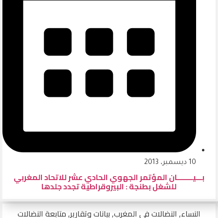
10 ديسمبر، 2013
بـــيــــــــان المؤتمر الجهوي الحادي عشر للاتحاد المغربي
للشغل بطنجة : البيروقراطية تجدد جلدها
النساء
,
النضالات في المغرب
,
بيانات وتقارير
,
متابعة النضالات