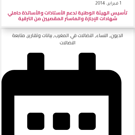
1 فبراير، 2014
تأسيس الهيئة الوطنية لدعم الأستاذات والأساتذة حاملي
شهادات الإجازة والماستر المقصيين من الترقية
الديون
,
النساء
,
النضالات في المغرب
,
بيانات وتقارير
,
متابعة
النضالات