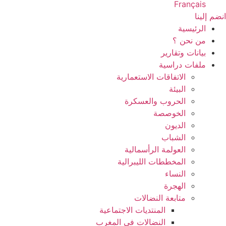
Français
انضم إلينا
الرئيسية
من نحن ؟
بيانات وتقارير
ملفات دراسية
الاتفاقات الاستعمارية
البيئة
الحروب والعسكرة
الخوصصة
الديون
الشباب
العولمة الرأسمالية
المخططات الليبرالية
النساء
الهجرة
متابعة النضالات
المنتديات الاجتماعية
النضالات في المغرب