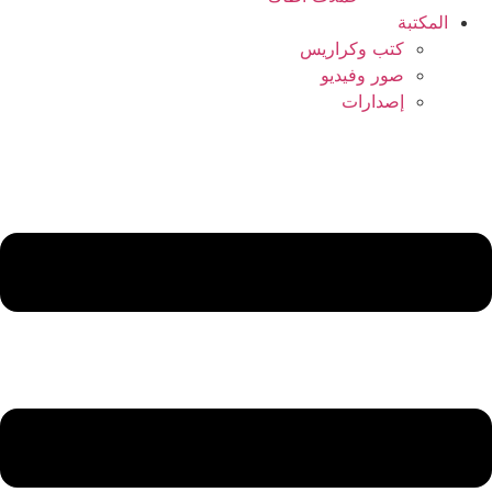
المكتبة
كتب وكراريس
صور وفيديو
إصدارات