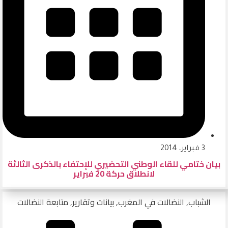
3 فبراير، 2014
بيان ختامي للقاء الوطني التحضيري للإحتفاء بالذكرى الثالثة
لانطلاق حركة 20 فبراير
الشباب
,
النضالات في المغرب
,
بيانات وتقارير
,
متابعة النضالات