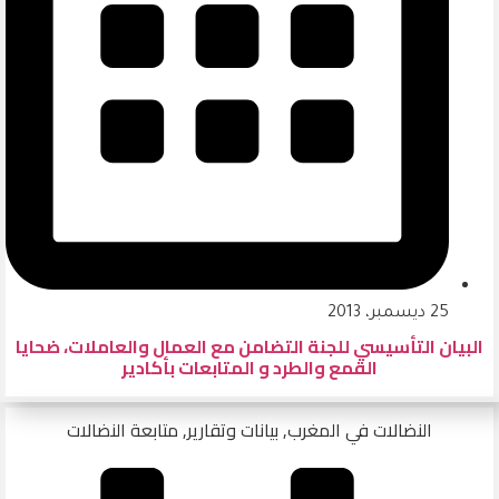
25 ديسمبر، 2013
البيان التأسيسي للجنة التضامن مع العمال والعاملات، ضحايا
القمع والطرد و المتابعات بأكادير
النضالات في المغرب
,
بيانات وتقارير
,
متابعة النضالات