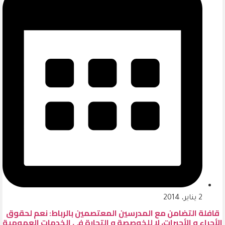
2 يناير، 2014
قافلة التضامن مع المدرسين المعتصمين بالرباط: نعم لحقوق
الأجراء و الأجيرات، لا للخوصصة و التجارة في الخدمات العمومية