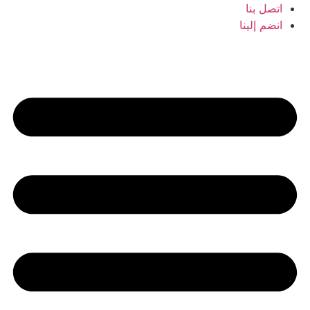
Ski
اتصل بنا
t
انضم إلينا
conten