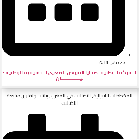
26 يناير، 2014
الشبكة الوطنية لضحايا القروض الصغرى التنسيقية الوطنية :
بيـــــــــــــــان
المخططات الليبرالية
,
النضالات في المغرب
,
بيانات وتقارير
,
متابعة
النضالات