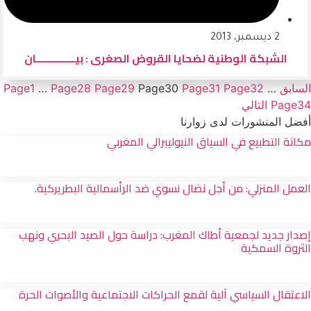
2 ديسمبر، 2013
الشبكة الوطنية لضحايا القروض الصغرى : بيــــــــــــــان
السابق
…
32
Page
31
Page
30
Page
29
Page
28
Page
…
1
Page
34
Page
التالي
أفضل المنشورات لدى زوارنا
مكانة التطبيع في السياق النيوليبرالي المغربي
العمل المنزلي: من أجل نضال نسوي ضد الرأسمالية البطريركية.
إصدار جديد لجمعية أطاك المغرب: دراسة حول الصيد البحري ونهب
الثروة السمكية
الاعتقال السياسي آلية لقمع الحراكات الاجتماعية والأصوات الحرة