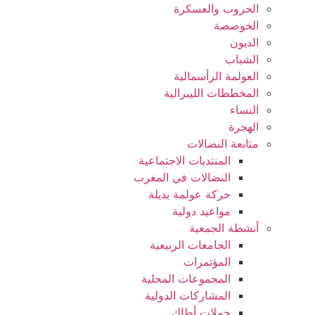
الحروب والعسكرة
الخوصصة
الديون
الشباب
العولمة الرأسمالية
المخططات الليبرالية
النساء
الهجرة
متابعة النضالات
المنتديات الاجتماعية
النضالات في المغرب
حركة عولمة بديلة
مواعيد دولية
أنشطة الجمعية
الجامعات الربيعية
المؤتمرات
المجموعات المحلية
المشاركات الدولية
حملات أطاك