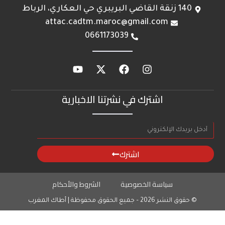
140 زنقة القاضي البريبري حي العكاري، الرباط
attac.cadtm.maroc@gmail.com
0661173039
اشترك في نشرتنا الاخبارية
اشترك
سياسة الخصوصية
الشروط والأحكام
© حقوق النشر 2026 – جميع الحقوق محفوظة | أطاك المغرب