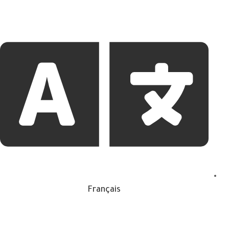
Français