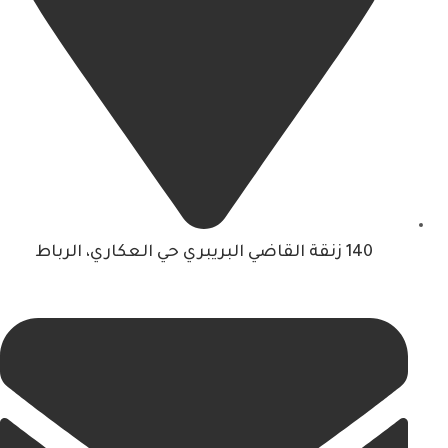
140 زنقة القاضي البريبري حي العكاري، الرباط