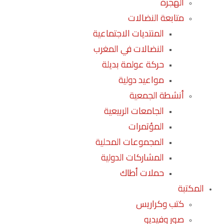
الهجرة
متابعة النضالات
المنتديات الاجتماعية
النضالات في المغرب
حركة عولمة بديلة
مواعيد دولية
أنشطة الجمعية
الجامعات الربيعية
المؤتمرات
المجموعات المحلية
المشاركات الدولية
حملات أطاك
المكتبة
كتب وكراريس
صور وفيديو