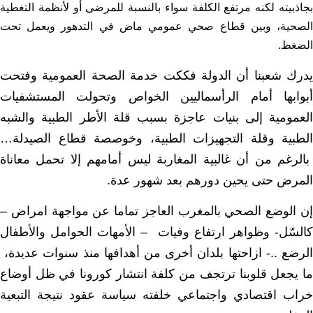
بجاذبيته لكنه مرتفع الكلفة سواء بالنسبة للمرضى أو لأنظمة التغطية
الصحية، وبين قطاع صحي عمومي ماض في التدهور ويعمل تحت
الضغط.
يدرك شعبنا أن الدولة فككت خدمة الصحة العمومية وفتحت
أبوابها أمام الرأسماليين الخواص وتحولت المستشفيات
العمومية إلى بنيات عاجزة بسبب قلة الأطر الطبية والشبه
الطبية وقلة التجهيزات الطبية، وخوصصة قطاع الصيدلة…
بالرغم من أن غالبية المغاربة ليس أمامهم إلا تحمل معاناة
المرض حتى يحين دورهم بعد شهور عدة.
إن الوضع الصحي بالمغرب العاجز تماما عن مواجهة امراض –
كالسّل- وظواهر ارتفاع وفيات – الأمهات الحوامل والأطفال
الرضع ..- ازاحتها بلدان أخرى من أهدافها منذ سنوات عديدة،
ما يجعل قلوبنا ترتجف من كلفة انتشار كورونا في ظل أوضاع
خراب اقتصادي واجتماعي خلفته سياسة عقود نتيجة التبعية