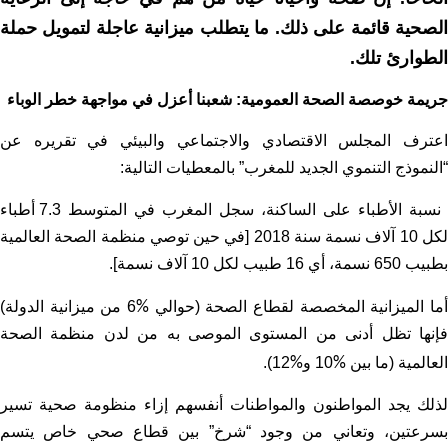
الصحية قائمة على ذلك. ما يتطلب ميزانية عاجلة لتمويل حملة
الطوارئ تلك.
جريمة خوصصة الصحة العمومية: شعبنا أعزل في مواجهة خطر الوباء
اعترف المجلس الاقتصادي والاجتماعي والبيئي في تقريره عن
“النموذج التنموي الجديد للمغرب” بالمعطيات التالية:
نسبة الأطباء على الساكنة، سجل المغرب في المتوسط 7.3 أطباء
لكل 10 آلاف نسمة سنة 2018 [في حين توصي منظمة الصحة العالمية
بطبيب 650 نسمة، أي 16 طبيب لكل 10 آلاف نسمة].
أما الميزانية المخصصة لقطاع الصحة (حوالي
%
6 من ميزانية الدولة)
فإنها تظل أدنى من المستوى الموصى به من لدن منظمة الصحة
العالمية (ما بين
%
10 و
%
12).
لذلك يجد المواطنون والمواطنات أنفسهم إزاء منظومة صحية تسير
بسرعتين، وتعاني من وجود “شرخ” بين قطاع صحي خاص يتسم