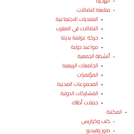
الهجرة
متابعة النضالات
المنتديات الاجتماعية
النضالات في المغرب
حركة عولمة بديلة
مواعيد دولية
أنشطة الجمعية
الجامعات الربيعية
المؤتمرات
المجموعات المحلية
المشاركات الدولية
حملات أطاك
المكتبة
كتب وكراريس
صور وفيديو