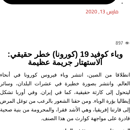
مارس 13, 2020
897
وباء كوفيد
19 (كورونا) خطر حقيقي:
الاستهتار جريمة عظيمة
انطلاقا من الصين، انتشر وباء فيروس كورونا في أنحاء
لعالم.
وانتشر بصورة خطيرة في عشرات البلدان، وسائر
ليتحول إلى كارثة حقيقية، كما في إيران. وفي أوربا تشكل
إيطاليا بؤرة الوباء. ومن حقنا الشعور بالرعب من توغل المرض
إلى قارتنا إفريقيا، وهي الأشد فقرا، والمحرومة من بنية صحية
قادرة على مواجهة كوارث من هذا الصنف.