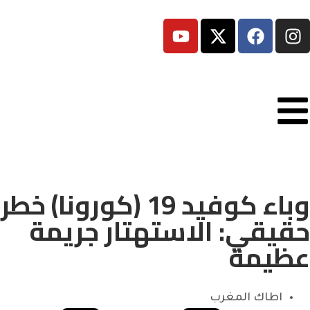
وباء كوفيد 19 (كورونا) خطر
حقيقي: الاستهتار جريمة
عظيمة
اطاك المغرب