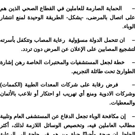
الحماية الصارمة للعاملين في القطاع الصحي الذين هم
على اتصال بالمرضى، -يشكل- الطريقة الوحيدة لمنع انتشار
الوباء
.
ان تتحمل الدولة مسؤولية رعاية المصاب وتتكفل بأسرته
لتشجيع المصابين على الإعلان عن المرض دون تردد.
–
خطة لجعل المستشفيات والمختبرات الخاصة رهن إشارة
الطوارئ تحت طائلة التجريم.
–
فرض رقابة على شركات المعدات الطبية (الكممات)
وشركات الادوية ومنع أي تهريب او احتكار أو تلاعب بالأثمان
والمعطيات.
إن مكافحة الوباء تجعل الدفاع عن المستشفى العام وتلبية
مطالب العاملين فيه، وتخصيص الوسائل اللازمة لذلك، أكثر
الحاحا. إن صحة وأحيانًا حياة من هم في حاجة إلى الرعاية