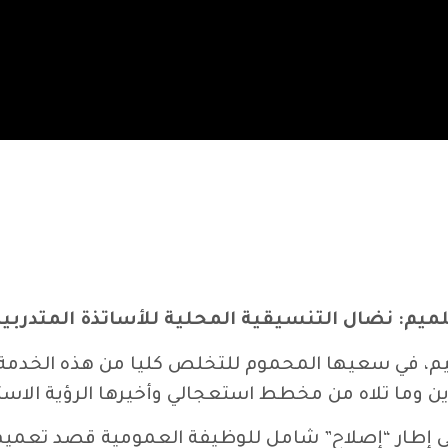
ميم: نضال التنسيقية المحلية للأساتذة المتدربي
م، في سعيها المحموم للتخلص كليا من هذه الخدمة ال
وين وما تلاه من مخطط استعجالي وأخيرها الرؤية الاست
ي إطار “إصلاح” شامل للوظيفة العمومية قصد تعمي