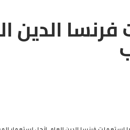
فرنسا الدين ال
ب