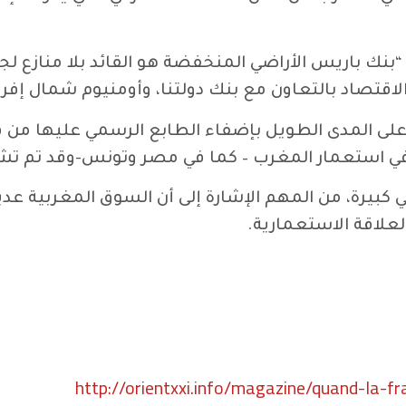
 ادموند سبيتزر بقوله: “بنك باريس الأراضي المنخفضة هو القائ
 بالتعاون مع بنك دولتنا، وأومنيوم شمال إفريقيا () [4
ة، على المدى الطويل بإضفاء الطابع الرسمي عليها 
في استعمار المغرب – كما في مصر وتونس-وقد تم تشكي
ي كبيرة، من المهم الإشارة إلى أن السوق المغربية عد
العلاقة الاستعمارية.
http://orientxxi.info/magazine/quand-la-f