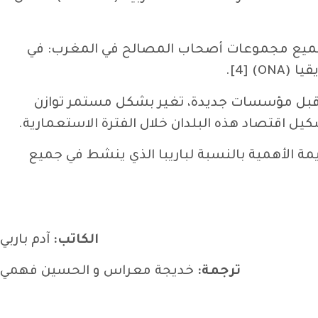
د بلا منازع لجميع مجموعات أصحاب المصالح في المغرب: في
ONA].
من قبل مؤسسات جديدة، تغير بشكل مستمر توازن
ل اقتصاد هذه البلدان خلال الفترة الاستعمارية.
يمة الأهمية بالنسبة لباريبا الذي ينشط في جميع
الكاتب:
آدم باربي
ترجمة:
خديجة معراس و الحسين فهمي