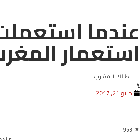
عندما استعملت 
استعمار المغر
اطاك المغرب
⑊
مايو 21, 2017
953