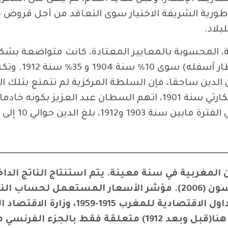
بية، المحسوبة بالمعايير المعتادة، كانت متواضعة بش
المعتادة (الدي
 الدين ساحقا، فإن السلطة المركزية لم تتمتع بتلك الث
الضريبي بين المخزن وشعبه. عقب الإصلاح الضريبي الكارثي سنة 1901، ات
ــــــــــــــــــــــــــــــــــــــــــــــــــــــــــــــــــــــــــــــــــــــــــــــــــــــــــــــــ
لمغربية في سنة معينة. يتم استنتاج الناتج الدا
الأرقام التي قدمها سمير أمين (1966) وأنجوس ماديسون (2006). مؤ
المؤشر المقدم على موقع توماس بيكيتي 