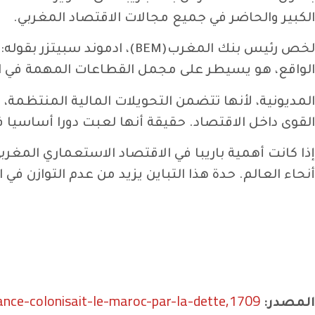
الكبير والحاضر في جميع مجالات الاقتصاد المغربي.
لخص رئيس بنك المغرب(BEM)،
الواقع، هو يسيطر على مجمل القطاعات المهمة في الاقتصاد
المديونية، لأنها تتضمن التحويلات المالية المنتظم
القوى داخل الاقتصاد. حقيقة أنها لعبت دورا أساسيا 
إذا كانت أهمية باريبا في الاقتصاد الاستعماري المغرب
أنحاء العالم. حدة هذا التباين يزيد من عدم التوازن في 
rance-colonisait-le-maroc-par-la-dette,1709
المصدر: