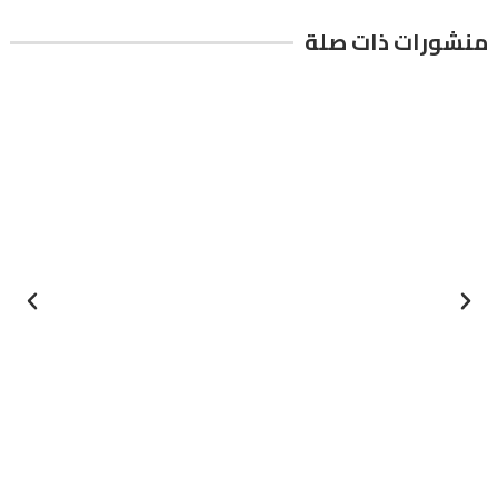
منشورات ذات صلة