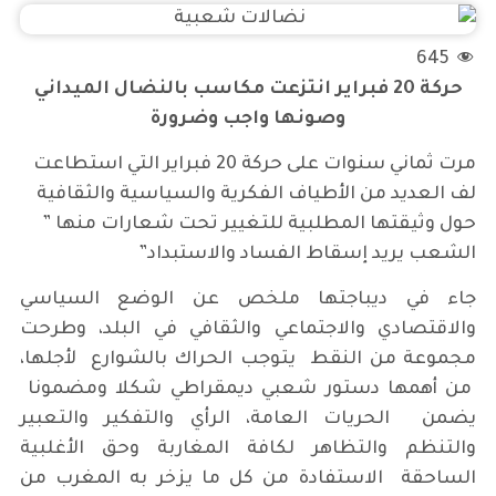
645
حركة 20 فبراير انتزعت مكاسب بالنضال الميداني
وصونها واجب وضرورة
مرت ثماني سنوات على حركة 20 فبراير التي استطاعت
لف العديد من الأطياف الفكرية والسياسية والثقافية
حول وثيقتها المطلبية للتغيير تحت شعارات منها ”
الشعب يريد إسقاط الفساد والاستبداد”
جاء في ديباجتها ملخص عن الوضع السياسي
والاقتصادي والاجتماعي والثقافي في البلد، وطرحت
مجموعة من النقط يتوجب الحراك بالشوارع لأجلها،
من أهمها دستور شعبي ديمقراطي شكلا ومضمونا
يضمن الحريات العامة، الرأي والتفكير والتعبير
والتنظم والتظاهر لكافة المغاربة وحق الأغلبية
الساحقة الاستفادة من كل ما يزخر به المغرب من