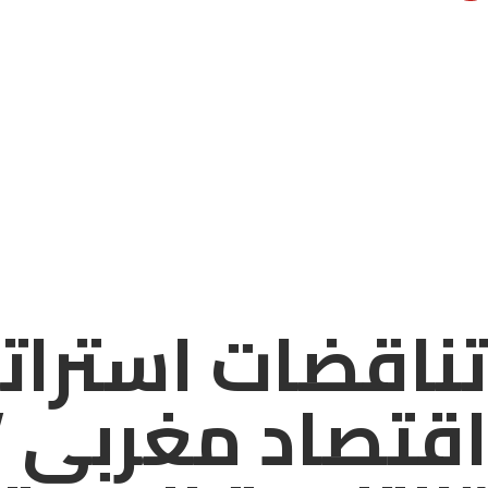
تناقضات استراتي
اقتصاد مغربي ”