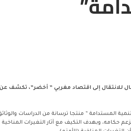
دامة”
ل للانتقال إلى اقتصاد مغربي ” أخضر”، تكشف عن 
للتنمية المستدامة ” منتجا ترسانة من الدراسات والوث
عم حكامه، وبهدف التكيف مع آثار التغيرات المناخية 