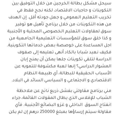
سيحل مشكل بطالة الخرجين من خلال التوفيق بين
التكوينات و حاجيات الاقتصاد، لكنه نجح فقط في
تخريب التعليم العمومي و جعل جودته أقل. إن الهدف
من هذه التكوينات من خلال برنامج تأهيل هو توفير
سوق لمقاولات التعليم الخصوصي المحلية و الأجنبية
و كذا خلق سوق للمؤسسات التعليمية الجامعية من
اجل المساعدة على خوصصة بعض خدماتها التكوينية.
فكيف نعيد شبابا بالكاد أنهى تعليمه إلى صفوف
الدراسة لتلقي تكوينات جلها يمكن أن يمنح إبان
المشوار الدراسي؟ إنها لعبة مكشوفة للتمويه عن
الأسباب الحقيقية للبطالة، أي طبيعة النظام
الاقتصادي و الاجتماعي و السياسي السائد في البلاد.
مني برنامج مقاولتي بفشل ذريع ناتج عن ملاحظة
الشباب للإفلاس الذي يطال المقولات القائمة، جراء
انفتاح السوق الداخلي و غزو البضائع الأجنبية. فأي
مقاولة سيتم إرساؤها بمبلغ 250000 درهم إن لم يكن