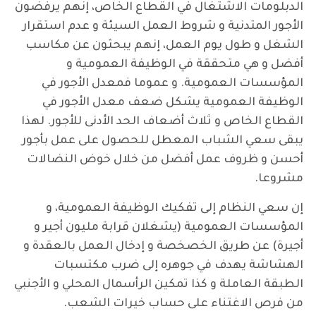
الدبلومات الاشتغال في القطاع الخاص، إنهم يرفضون
الأجور المتدنية و شروط العمل السيئة و عدم استقرار
الشغل و طول يوم العمل، إنهم يبحثون عن مكاسب
أفضل و هي متحققة في الوظيفة العمومية و
المؤسسات العمومية. و عموما فمعدل الأجور في
الوظيفة العمومية يشكل ضعف معدل الأجور في
القطاع الخاص و ثلاث أضعاف الحد الأدنى للأجور. لهذا
يبقى سعي الشباب المعطل للحصول على عمل بأجور
أحسن و ظروف عمل أفضل من خلال خوض النضالات
مشروعا.
إن سعي النظام إلى تفكيك الوظيفة العمومية، و
المؤسسات العمومية (يشغلان قرابة مليون أجير و
أجيرة) عن طريق الخصخصة و إدخال العمل بالعقدة و
الهشاشة يهدف في جوهره إلى ضرب مكتسبات
الطبقة العاملة و كذا تمكين الرأسمال المحلي و الأجنبي
من فرص الاغتناء على حساب خيرات الشعب.