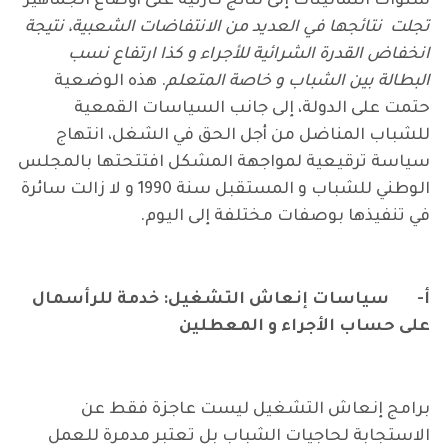
سنوات الثمانينات إلى نتائج كارثية على أوضاع الجماهير
تجلت نتائجها في العديد من الانتفاضات الشعبية، نتيجة
انخفاض القدرة الشرائية للأجراء و كذا ارتفاع نسب
البطالة بين الشباب و خاصة المتعلم
. هذه الوضعية
حتمت على الدولة، إلى جانب السياسات القمعية
للشباب المناضل من أجل الحق في الشغل، انتهاج
سياسة ترقيعية لمواجهة المشكل افتتحتها بالمجلس
الوطني للشباب و المستقبل سنة 1990 و لا زالت سائرة
في تنفيذها بوصفات مختلفة إلى اليوم.
أ‌-
سياسات إنعاش التشغيل: خدمة للرأسمال
على حساب الأجراء و المعطلين
برامج إنعاش التشغيل ليست عاجزة فقط عن
الاستجابة لحاجيات الشباب بل تعتبر مدمرة للعمل