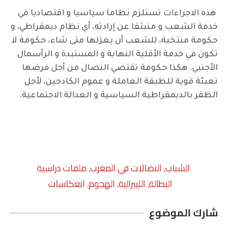
هذه الاجراءات تستلزم نظاما سياسيا و اقتصاديا في
خدمة الشعب و منبثقا عن إرادته، أي نظام ديمقراطي، و
حكومة منتخبة، للشعب أن يعزلها متى شاء، حكومة لا
تكون في خدمة الأقلية النهابة و المستبدة و الرأسمال
الأجنبي. هكذا حكومة تقتضي النضال من أجل فرضها
تعبئة قوية للطبقة العاملة و عموم الكادحين، لأجل
الظفر بالديمقراطية السياسية و العدالة الاجتماعية.
الشباب
النضالات في المغرب
ملفات دراسية
,
,
البطالة
الليبرالية
الهجوم
انعكاسات
,
,
,
شارك الموضوع