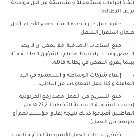
اتخاذ إجراءات مستعجلة و متناسقة من أجل مواجهة
نزيف البطالة:
– عقود عمل غير محددة المدة لجميع الأجراء، لأجل
ضمان استقرار الشغل.
– منع الساعات الاضافية، فلا يعقل أن لا يجد
البعض وقت للراحة و الاهتمام بالشؤون العائلية مثلا،
بينما يغرق البعض في بطالة قاتلة.
– إلغاء شركات الوساطة و السمسرة في اليد
العاملة و كذا عمل المقاولات من الباطن.
– منع التسريح من العمل قصد رفع المردودية
(حسب المندوبية السامية للتخطيط 27,2 % من
العاطلين أصبحوا كذلك نتيجة إغلاق مؤسساتهم أو
طردهم من العمل).
– خفض ساعات العمل الأسبوعية لخلق مناصب