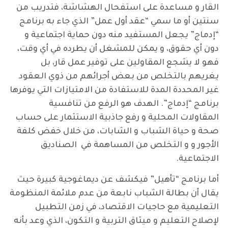
القار و مساعدة على استفحال الهشاشة، فتدريب من
سنتين أو ما سمي “عقد أول عمل” الذي جاء به برنامج
“إدماج” يجعل المستفيد منه دون حماية اجتماعية و
دون أي حقوق، و يمكن للمشغل أن يطرده في أي وقت،
فهو لا يشجع المقاولين على توفير عمل قار، بل
يغريهم بالتخلص من بعض أجرائهم من ذوي العقود
غير المحددة المدة للاستفادة من الامتيازات التي يوفرها
برنامج “إدماج”. الهدف هو الرفع من تنافسية
المقاولات المحلية و رفع جاذبية الاستثمار على حساب
صحة و حياة الشباب و الشابات، من خلال خفض كلفة
الأجور و و التخلص من المساهمة في الصناديق
الاجتماعية.
أما برنامج “تأهيل” فيكشف عن ديماغوجية كبيرة حيث
يقال أن بطالة الشباب نابعة من عدم ملائمة المنظومة
التعليمية مع حاجيات الاقتصاد، في زمن التطبيل
لإصلاح التعليم و ميثاق التربية و التكون، الذي وعد بأنه