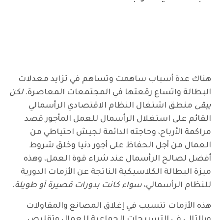
هناك عدة أسباب ساهمت وتساهم في تزايد معدلات
البطالة واتساع رقعتها في المجتمعات المعاصرة.
لكن
يبقى
منطق اشتغال النظام الاقتصادي الرأسمالي
القائم على استغلال الرأسمال للعمل المأجور قصد
مراكمة الأرباح، وحاجته الدائمة لجيش احتياطي من
العمال من أجل الحفاظ على أجور دنيا وخلق شروط
أفضل لصالح الرأسمال عند شراء قوة العمل، وهذه
ميزة البطالة الكلاسيكية الناتجة عن الأزمات الدورية
للنظام الرأسمالي،
سواء كانت بدورات قصيرة أو طويلة
.
هذه الأزمات تتسبب في إغلاق المصانع والمقاولات
وبالتالي في التسريحات الجماعية للعمال وتقليص