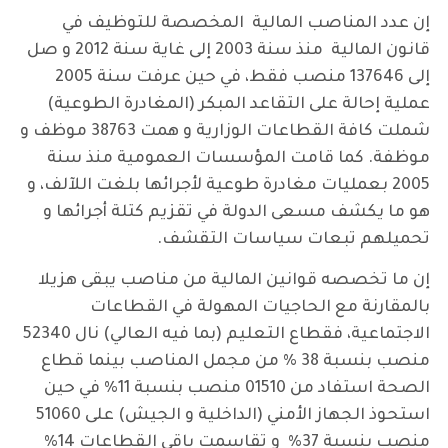
إن عدد المناصب المالية المخصصة للتوظيف في
قانون المالية منذ سنة 2003 إلى غاية سنة 2012 و صل
إلى 137646 منصب فقط، في حين عرفت سنة 2005
عملية إحالة على التقاعد المبكر (المغادرة الطوعية)
شملت كافة القطاعات الوزارية و همت 38763 موظف و
موظفة. كما قامت المؤسسات العمومية منذ سنة
2005 بعمليات مغادرة طوعية لأجرائها بلغت اللآلف، و
هو ما يكشف مسعى الدولة في تقزيم كتلة أجرائها و
تحميلهم تبعات سياسات التقشف.
إن ما تخصصه قوانين المالية من مناصب يبقى هزيلا
بالمقارنة مع الحاجيات المهولة في القطاعات
الاجتماعية، فقطاع التعليم (بما فيه العالي) نال 52340
منصب بنسبة 38 % من مجمل المناصب بينما قطاع
الصحة استفاد من 01510 منصب بنسبة 11% في حين
استحوذ الجهاز الأمني (الداخلية و الجيش) على 51060
منصب بنسبة 37% و تقاسمت باقي القطاعات 14%