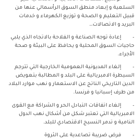
السلعية و إبعاد منطق السوق الرأسمالي عنها من
قبيل التعليم و الصحة و توزيع الكهرماء و خدمات
البريد و الاتصالات…
– إعادة توجه الصناعة و الفلاحة بالاتجاه الذي يلبي
حاجيات السوق المحلية و يحافظ على البيئة و صحة
الأجراء.
– إلغاء المديونية العمومية الخارجية التي تترجم
السيطرة الامبريالية على البلد و المطالبة بتعويض
الدين التاريخي الناتج عن الاستعمار و نهب موارد البلاد
من طرف إسبانيا و فرنسا.
– إلغاء اتفاقات التبادل الحر و الشراكة مع القوى
الامبريالية التي تعتبر شكل من أشكال نهب الدول
النامية و تدمر النسيج الاقتصادي للبلد.
– فرض ضريبة تصاعدية على الثروة