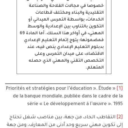
خصوصا في مجالات الفلاحة والصناعة
التقليدية والبناء ومختلف قطاعات
الخدمات، بواسطة التمرس الميداني أو
التكوين بالتناوب بين الإعدادية والوسط
المهني، في أواخر هذا السلك.
أما المادة 69
فمضمونها:
يتوج إتمام التعليم الإعدادي
بدبلوم التعليم الإعدادي ينص فيه، عند
الاقتضاء، على ميدان التمرس وعلى
التخصص التقني والمهني الذي حصله
المتعلم.
[1]
« Priorités et stratégies pour l’éducation ». Étude
de la banque mondiale, publiée dans le cadre de la
série « Le développement à l’œuvre ». 1995
[2]
التقاطب الحاد، من جهة، بين مناصب شغل تحتاج
إلى تكوين مهني سريع وحد أدنى من المعارف، ومن جهة