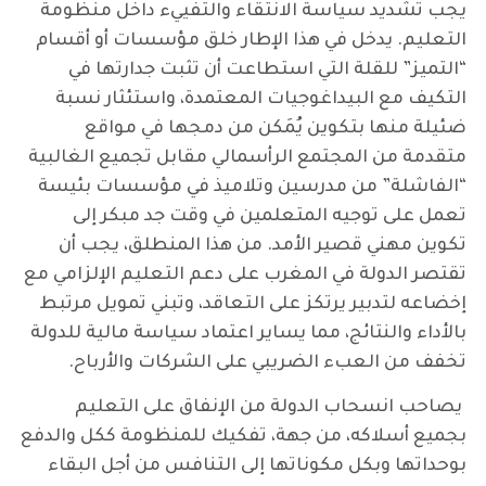
يجب تشديد سياسة الانتقاء والتفييء داخل منظومة
التعليم. يدخل في هذا الإطار خلق مؤسسات أو أقسام
“التميز” للقلة التي استطاعت أن تثبت جدارتها في
التكيف مع البيداغوجيات المعتمدة، واستئثار نسبة
ضئيلة منها بتكوين يُمَكن من دمجها في مواقع
متقدمة من المجتمع الرأسمالي مقابل تجميع الغالبية
“الفاشلة” من مدرسين وتلاميذ في مؤسسات بئيسة
تعمل على توجيه المتعلمين في وقت جد مبكر إلى
تكوين مهني قصير الأمد. من هذا المنطلق، يجب أن
تقتصر الدولة في المغرب على دعم التعليم الإلزامي مع
إخضاعه لتدبير يرتكز على التعاقد، وتبني تمويل مرتبط
بالأداء والنتائج، مما يساير اعتماد سياسة مالية للدولة
تخفف من العبء الضريبي على الشركات والأرباح.
يصاحب انسحاب الدولة من الإنفاق على التعليم
بجميع أسلاكه، من جهة، تفكيك للمنظومة ككل والدفع
بوحداتها وبكل مكوناتها إلى التنافس من أجل البقاء