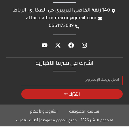
140 زنقة القاضي البريبري حي العكاري، الرباط
attac.cadtm.maroc@gmail.com
0661173039
اشترك في نشرتنا الاخبارية
اشترك
سياسة الخصوصية
الشروط والأحكام
© حقوق النشر 2026 – جميع الحقوق محفوظة | أطاك المغرب