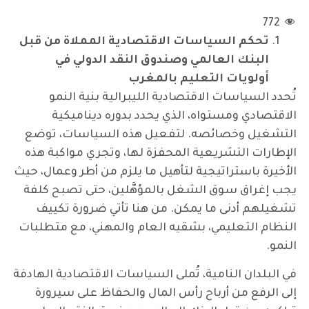
772
تحكم السياسات الاقتصادية المملاة من قبل
البنك العالمي وصندوق النقد الدولي في
أولويات التعليم بالمغرب
تُحدد السياسات الاقتصادية الليبرالية بنية النمو
الاقتصادي ومستواه، الذي يحدد بدوره ديناميكية
التشغيل وخصائصه. لتفعيل هذه السياسات، توضع
الإطارات التشريعية المحفزة لها، وتجري مواكبة هذه
الأخيرة باستراتيجية لتأهيل ما يلزم من أطر وعمال، حيث
يجب إغراق سوق الشغل بالمؤهَّلين، حتى تصبح كلفة
تشغيلهم أدنى ما يمكن. من هنا تأتي ضرورة تكييف
النظام التعليمي، بشقيه العام والمهني، مع متطلبات
النمو.
في البلدان النامية، تُملى السياسات الاقتصادية الهادفة
إلى الرفع من أرباح رأس المال والحفاظ على سيرورة