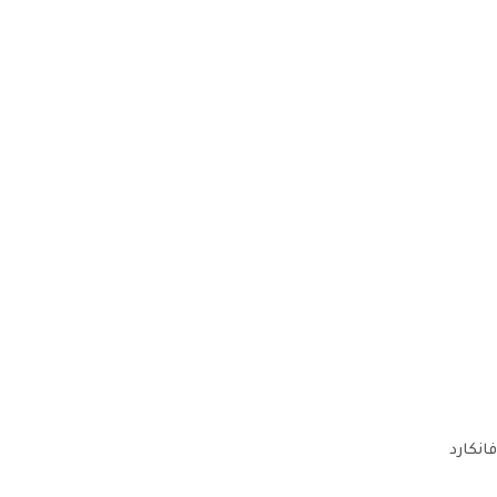
فانكارد