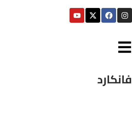
فانكارد