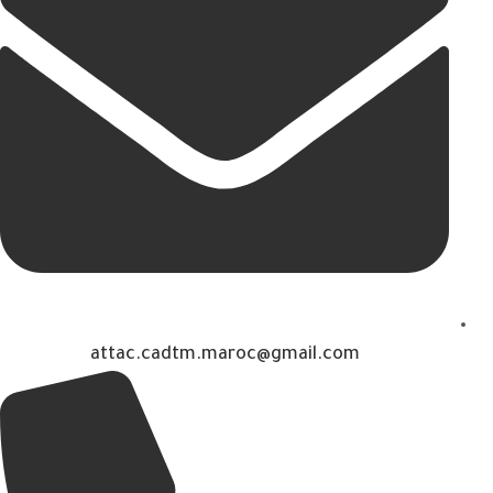
attac.cadtm.maroc@gmail.com