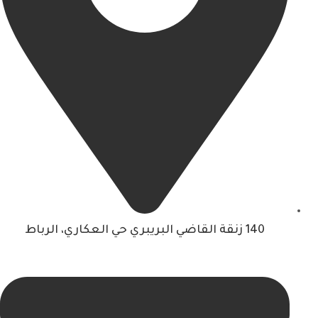
140 زنقة القاضي البريبري حي العكاري، الرباط