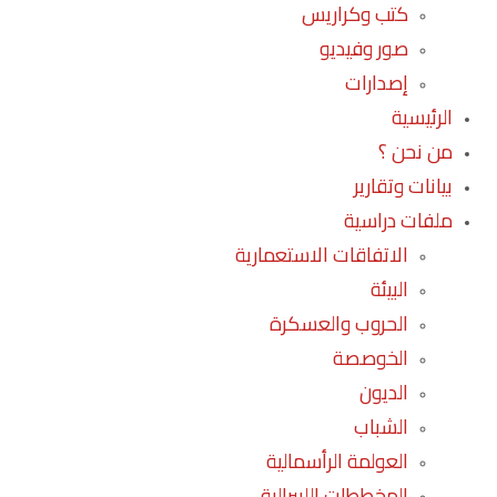
كتب وكراريس
صور وفيديو
إصدارات
الرئيسية
من نحن ؟
بيانات وتقارير
ملفات دراسية
الاتفاقات الاستعمارية
البيئة
الحروب والعسكرة
الخوصصة
الديون
الشباب
العولمة الرأسمالية
المخططات الليبرالية