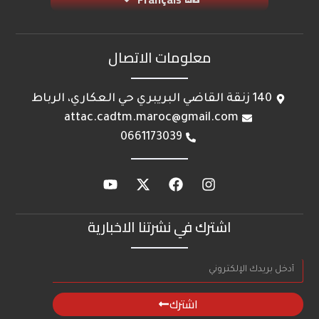
معلومات الاتصال
140 زنقة القاضي البريبري حي العكاري، الرباط
attac.cadtm.maroc@gmail.com
0661173039
اشترك في نشرتنا الاخبارية
اشترك