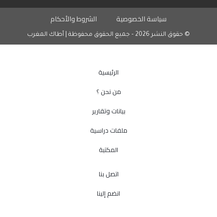
سياسة الخصوصية
الشروط والأحكام
© حقوق النشر 2026 – جميع الحقوق محفوظة | أطاك المغرب
الرئيسية
من نحن ؟
بيانات وتقارير
ملفات دراسية
المكتبة
اتصل بنا
انضم إلينا