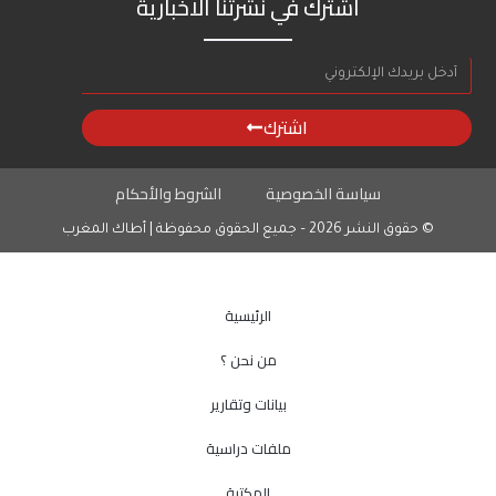
اشترك في نشرتنا الاخبارية
اشترك
سياسة الخصوصية
الشروط والأحكام
© حقوق النشر 2026 – جميع الحقوق محفوظة | أطاك المغرب
الرئيسية
من نحن ؟
بيانات وتقارير
ملفات دراسية
المكتبة