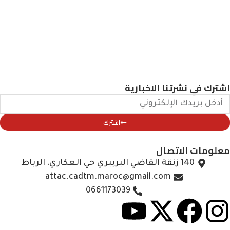
اشترك في نشرتنا الاخبارية
اشترك
معلومات الاتصال
140 زنقة القاضي البريبري حي العكاري، الرباط
attac.cadtm.maroc@gmail.com
0661173039