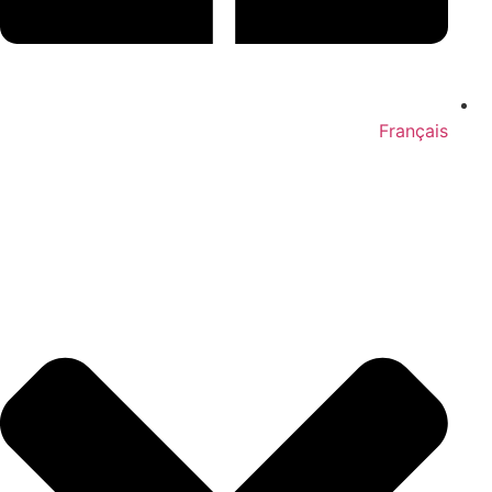
Français