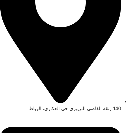
140 زنقة القاضي البريبري حي العكاري، الرباط