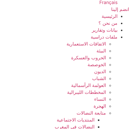
Français
انضم إلينا
الرئيسية
من نحن ؟
بيانات وتقارير
ملفات دراسية
الاتفاقات الاستعمارية
البيئة
الحروب والعسكرة
الخوصصة
الديون
الشباب
العولمة الرأسمالية
المخططات الليبرالية
النساء
الهجرة
متابعة النضالات
المنتديات الاجتماعية
النضالات في المغرب