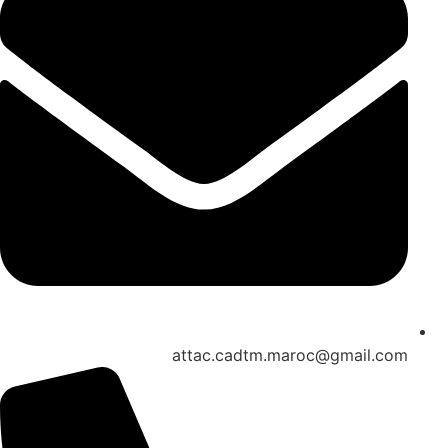
attac.cadtm.maroc@gmail.com