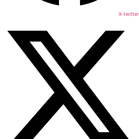
X-twitter