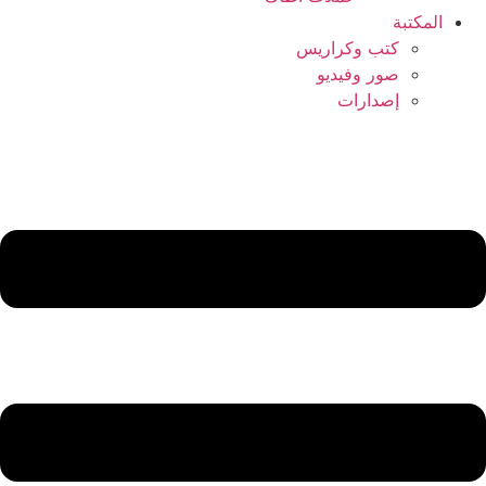
المكتبة
كتب وكراريس
صور وفيديو
إصدارات