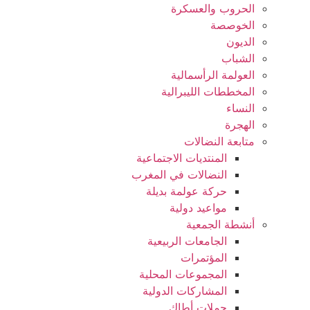
الحروب والعسكرة
الخوصصة
الديون
الشباب
العولمة الرأسمالية
المخططات الليبرالية
النساء
الهجرة
متابعة النضالات
المنتديات الاجتماعية
النضالات في المغرب
حركة عولمة بديلة
مواعيد دولية
أنشطة الجمعية
الجامعات الربيعية
المؤتمرات
المجموعات المحلية
المشاركات الدولية
حملات أطاك