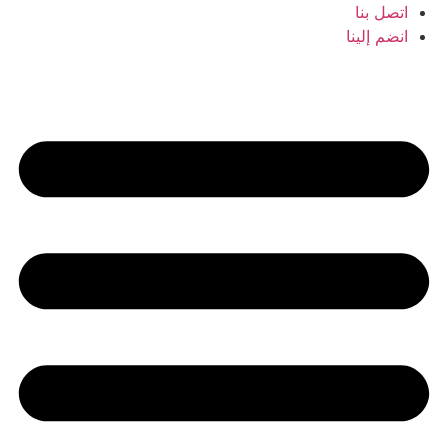
Ski
اتصل بنا
t
انضم إلينا
conten