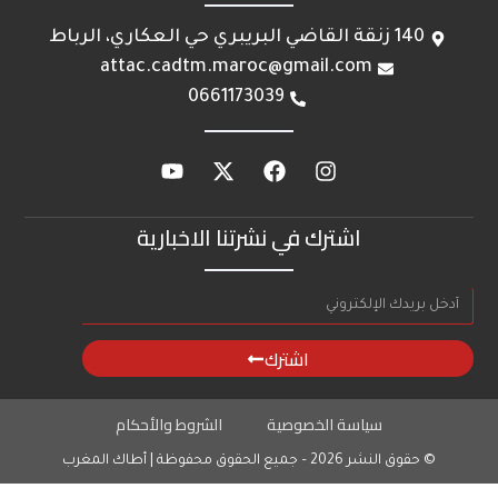
140 زنقة القاضي البريبري حي العكاري، الرباط
attac.cadtm.maroc@gmail.com
0661173039
اشترك في نشرتنا الاخبارية
اشترك
سياسة الخصوصية
الشروط والأحكام
© حقوق النشر 2026 – جميع الحقوق محفوظة | أطاك المغرب