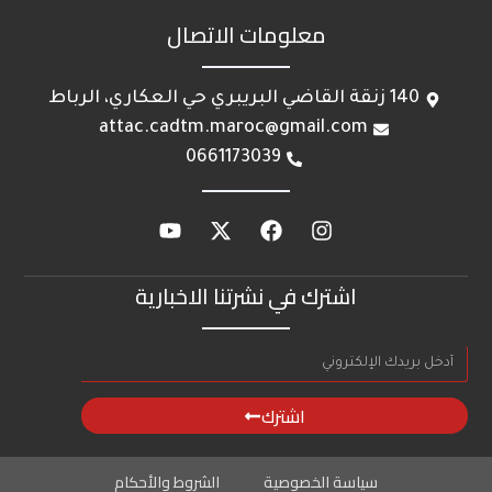
معلومات الاتصال
140 زنقة القاضي البريبري حي العكاري، الرباط
attac.cadtm.maroc@gmail.com
0661173039
اشترك في نشرتنا الاخبارية
اشترك
سياسة الخصوصية
الشروط والأحكام