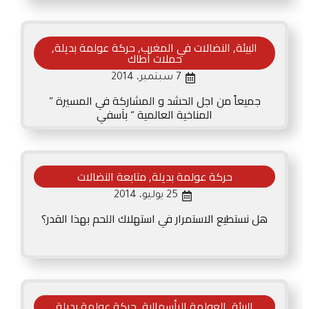
البيئة
,
النضالات في المغرب
,
حركة عولمة بديلة
,
حملات أطاك
7 سبتمبر، 2014
جميعاً من اجل الحشد و المشاركة في المسيرة ”
المناخية العالمية “ بآسفي
حركة عولمة بديلة
,
متابعة النضالات
25 يوليو، 2014
هل نستطيع الاستمرار في استهلاك اللحم بهذا القدر؟
البيئة
,
العولمة الرأسمالية
,
حركة عولمة بديلة