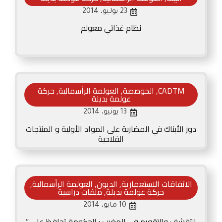
23 يوليو، 2014
نظام غذائي معولم
CADTM
,
الخوصصة
,
العولمة الرأسمالية
,
حركة
عولمة بديلة
13 يونيو، 2014
دور الأبناك في المضاربة على المواد الأولية و المنتجات
الفلاحية
الاتفاقات الاستعمارية
,
الديون
,
العولمة الرأسمالية
,
حركة عولمة بديلة
,
ملفات دراسية
10 مايو، 2014
التقشف والتقويم في المغرب : الحكومة تحافظ على ”