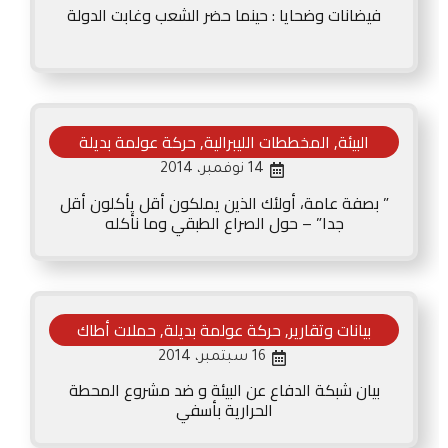
فيضانات وضحايا : حينما حضر الشعب وغابت الدولة
البيئة
,
المخططات الليبرالية
,
حركة عولمة بديلة
14 نوفمبر، 2014
” بصفة عامة، أولئك الذين يملكون أقل يأكلون أقل
جدا” – حول الصراع الطبقي وما نأكله
بيانات وتقارير
,
حركة عولمة بديلة
,
حملات أطاك
16 سبتمبر، 2014
بيان شبكة الدفاع عن البيئة و ضد مشروع المحطة
الحرارية بأسفي