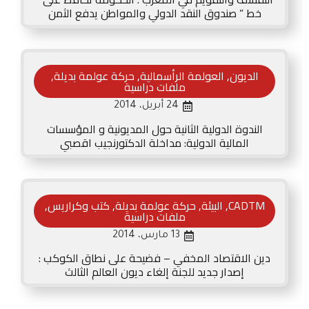
خط ” صندوق النقد الدولي والمواطن يدفع الثمن
الديون
,
العولمة الرأسمالية
,
حركة عولمة بديلة
,
ملفات دراسية
24 أبريل، 2014
الندوة الدولية الثانية حول المديونية و المؤسسات
المالية الدولية: مداخلة الدكتورنجيب اقصبي
CADTM
,
البيئة
,
حركة عولمة بديلة
,
كتب وكراريس
,
ملفات دراسية
13 مارس، 2014
دين الاقتصاد المخفي – فضيحة على نطاق الكوكب :
إصدار جديد للجنة إلغاء ديون العالم الثالث