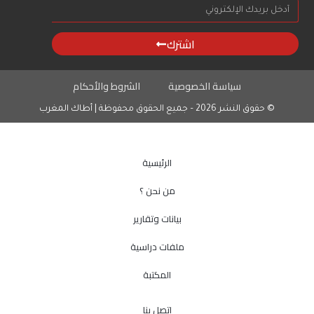
اشترك
سياسة الخصوصية
الشروط والأحكام
© حقوق النشر 2026 – جميع الحقوق محفوظة | أطاك المغرب
الرئيسية
من نحن ؟
بيانات وتقارير
ملفات دراسية
المكتبة
اتصل بنا